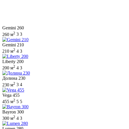
Gemini 260
2
260 м
3
3
Gemini 210
2
210 м
4
3
Liberty 200
2
200 м
4
3
Долина 230
2
230 м
3
4
Vega 455
2
455 м
5
5
Bayron 300
2
300 м
4
3
Lumen 280