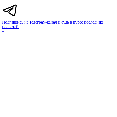
Подпишись на телеграм-канал и будь в курсе последних
новостей
+