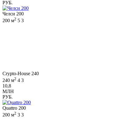
РУБ.
Челси 200
2
200 м
5
3
Crypto-House 240
2
240 м
4
3
10,8
МЛН
РУБ.
Quattro 200
2
200 м
3
3