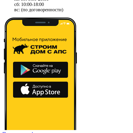
сб: 10:00-18:00
вс: (по договоренности)