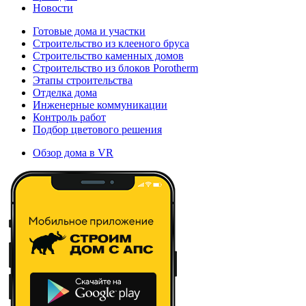
Новости
Готовые дома и участки
Строительство из клееного бруса
Строительство каменных домов
Строительство из блоков Porotherm
Этапы строительства
Отделка дома
Инженерные коммуникации
Контроль работ
Подбор цветового решения
Обзор дома в VR