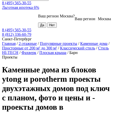
8 (495) 565-30-55
Льготная ипотека 6%
Ваш регион
Москва
?
Ваш регион
Москва
8 (495) 565-30-55
8 (812) 336-60-79
Санкт-Петербург
Главная
/
2-этажные
/
Популярные проекты
/
Каменные дома
/
Просторные от 200 м² до 300 м²
/
Классический стиль
/
Стиль
HI-TECH
/
Фахверк
/
Плоская крыша
/
Барн
Проекты
Каменные дома из блоков
ytong и porotherm проекты
двухэтажных домов под ключ
с планом, фото и цены и -
проекты домов в