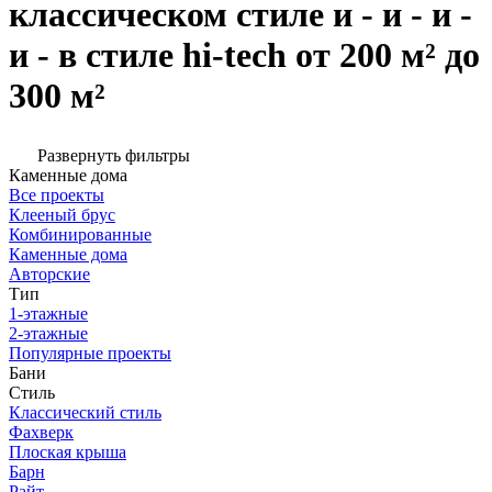
классическом стиле и - и - и -
и - в стиле hi-tech от 200 м² до
300 м²
Развернуть фильтры
Каменные дома
Все проекты
Клееный брус
Комбинированные
Каменные дома
Авторские
Тип
1-этажные
2-этажные
Популярные проекты
Бани
Стиль
Классический стиль
Фахверк
Плоская крыша
Барн
Райт