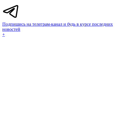
Подпишись на телеграм-канал и будь в курсе последних
новостей
+