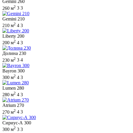
Gemini 260
2
260 м
3
3
Gemini 210
2
210 м
4
3
Liberty 200
2
200 м
4
3
Долина 230
2
230 м
3
4
Bayron 300
2
300 м
4
3
Lumen 280
2
280 м
4
3
Atrium 270
2
270 м
4
3
Сириус-А 300
2
300 м
3
3