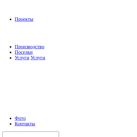
Проекты
Производство
Поселки
Услуги
Услуги
Фото
Контакты