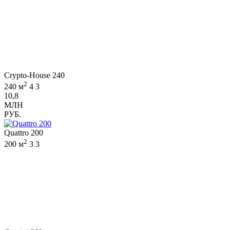
Crypto-House 240
2
240 м
4
3
10,8
МЛН
РУБ.
Quattro 200
2
200 м
3
3