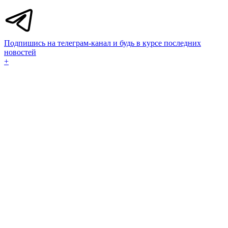
Подпишись на телеграм-канал и будь в курсе последних
новостей
+