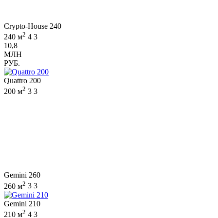
Crypto-House 240
2
240 м
4
3
10,8
МЛН
РУБ.
Quattro 200
2
200 м
3
3
Gemini 260
2
260 м
3
3
Gemini 210
2
210 м
4
3