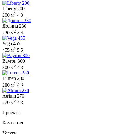
Liberty 200
2
200 м
4
3
Долина 230
2
230 м
3
4
Vega 455
2
455 м
5
5
Bayron 300
2
300 м
4
3
Lumen 280
2
280 м
4
3
Atrium 270
2
270 м
4
3
Проекты
Компания
Услуги