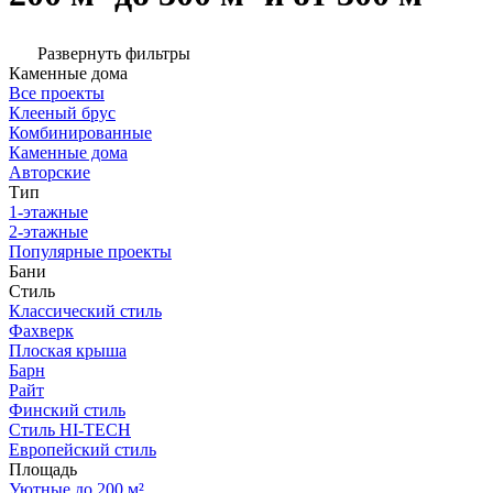
Развернуть фильтры
Каменные дома
Все проекты
Клееный брус
Комбинированные
Каменные дома
Авторские
Тип
1-этажные
2-этажные
Популярные проекты
Бани
Стиль
Классический стиль
Фахверк
Плоская крыша
Барн
Райт
Финский стиль
Стиль HI-TECH
Европейский стиль
Площадь
Уютные до 200 м²