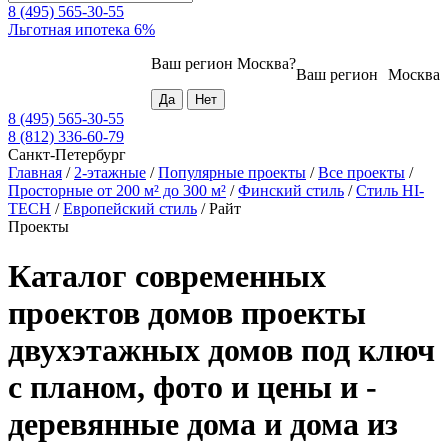
8 (495) 565-30-55
Льготная ипотека 6%
Ваш регион
Москва
?
Ваш регион
Москва
8 (495) 565-30-55
8 (812) 336-60-79
Санкт-Петербург
Главная
/
2-этажные
/
Популярные проекты
/
Все проекты
/
Просторные от 200 м² до 300 м²
/
Финский стиль
/
Стиль HI-
TECH
/
Европейский стиль
/
Райт
Проекты
Каталог современных
проектов домов проекты
двухэтажных домов под ключ
с планом, фото и цены и -
деревянные дома и дома из