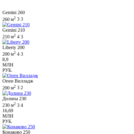
Gemini 260
2
260 м
3
3
Gemini 210
2
210 м
4
3
Liberty 200
2
200 м
4
3
8,9
МЛН
РУБ.
Опен Вилладж
2
200 м
3
2
Долина 230
2
230 м
3
4
16,69
МЛН
РУБ.
Конаково 250