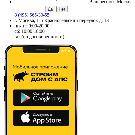
Ваш регион
Москва
8 (495) 565-30-55
г. Москва, 1-й Красносельский переулок д. 13
пн-пт: 9:00-20:00
сб: 10:00-18:00
вс: (по договоренности)