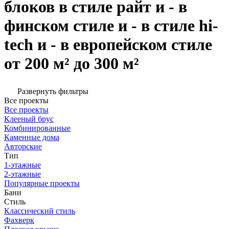
блоков в стиле райт и - в
финском стиле и - в стиле hi-
tech и - в европейском стиле
от 200 м² до 300 м²
Развернуть фильтры
Все проекты
Все проекты
Клееный брус
Комбинированные
Каменные дома
Авторские
Тип
1-этажные
2-этажные
Популярные проекты
Бани
Стиль
Классический стиль
Фахверк