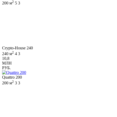
2
200 м
5
3
Crypto-House 240
2
240 м
4
3
10,8
МЛН
РУБ.
Quattro 200
2
200 м
3
3