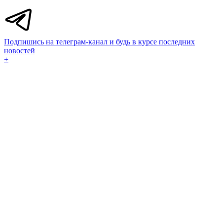
Подпишись на телеграм-канал и будь в курсе последних
новостей
+