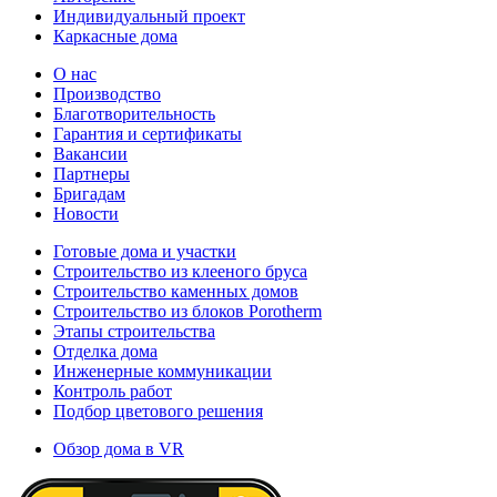
Индивидуальный проект
Каркасные дома
О нас
Производство
Благотворительность
Гарантия и сертификаты
Вакансии
Партнеры
Бригадам
Новости
Готовые дома и участки
Строительство из клееного бруса
Строительство каменных домов
Строительство из блоков Porotherm
Этапы строительства
Отделка дома
Инженерные коммуникации
Контроль работ
Подбор цветового решения
Обзор дома в VR