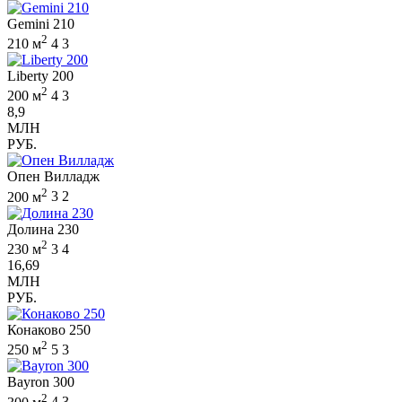
Gemini 210
2
210 м
4
3
Liberty 200
2
200 м
4
3
8,9
МЛН
РУБ.
Опен Вилладж
2
200 м
3
2
Долина 230
2
230 м
3
4
16,69
МЛН
РУБ.
Конаково 250
2
250 м
5
3
Bayron 300
2