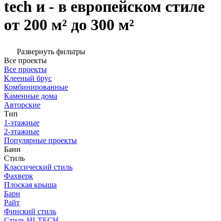
tech и - в европейском стиле
от 200 м² до 300 м²
Развернуть фильтры
Все проекты
Все проекты
Клееный брус
Комбинированные
Каменные дома
Авторские
Тип
1-этажные
2-этажные
Популярные проекты
Бани
Стиль
Классический стиль
Фахверк
Плоская крыша
Барн
Райт
Финский стиль
Стиль HI-TECH