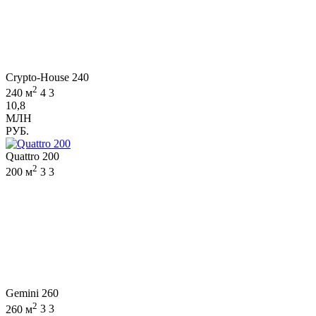
Crypto-House 240
2
240 м
4
3
10,8
МЛН
РУБ.
Quattro 200
2
200 м
3
3
Gemini 260
2
260 м
3
3