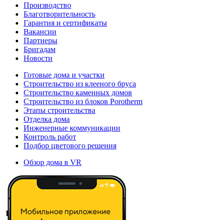
Производство
Благотворительность
Гарантия и сертификаты
Вакансии
Партнеры
Бригадам
Новости
Готовые дома и участки
Строительство из клееного бруса
Строительство каменных домов
Строительство из блоков Porotherm
Этапы строительства
Отделка дома
Инженерные коммуникации
Контроль работ
Подбор цветового решения
Обзор дома в VR