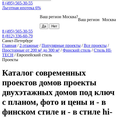
8 (495) 565-30-55
Льготная ипотека 6%
Ваш регион
Москва
?
Ваш регион
Москва
8 (495) 565-30-55
8 (812) 336-60-79
Санкт-Петербург
Главная
/
2-этажные
/
Популярные проекты
/
Все проекты
/
Просторные от 200 м² до 300 м²
/
Финский стиль
/
Стиль HI-
TECH
/
Европейский стиль
Проекты
Каталог современных
проектов домов проекты
двухэтажных домов под ключ
с планом, фото и цены и - в
финском стиле и - в стиле hi-