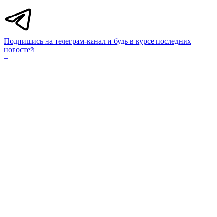
Подпишись на телеграм-канал и будь в курсе последних
новостей
+