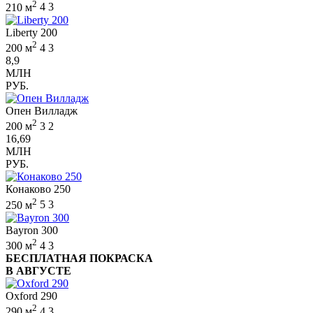
2
210 м
4
3
Liberty 200
2
200 м
4
3
8,9
МЛН
РУБ.
Опен Вилладж
2
200 м
3
2
16,69
МЛН
РУБ.
Конаково 250
2
250 м
5
3
Bayron 300
2
300 м
4
3
БЕСПЛАТНАЯ ПОКРАСКА
В АВГУСТЕ
Oxford 290
2
290 м
4
3