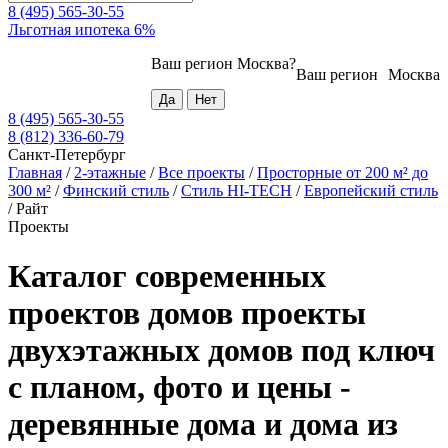
8 (495) 565-30-55
Льготная ипотека 6%
Ваш регион
Москва
?
Ваш регион
Москва
8 (495) 565-30-55
8 (812) 336-60-79
Санкт-Петербург
Главная
/
2-этажные
/
Все проекты
/
Просторные от 200 м² до
300 м²
/
Финский стиль
/
Стиль HI-TECH
/
Европейский стиль
/
Райт
Проекты
Каталог современных
проектов домов проекты
двухэтажных домов под ключ
с планом, фото и цены -
деревянные дома и дома из