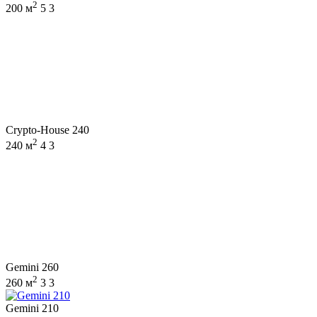
2
200 м
5
3
Crypto-House 240
2
240 м
4
3
Gemini 260
2
260 м
3
3
Gemini 210