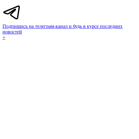
Подпишись на телеграм-канал и будь в курсе последних
новостей
+