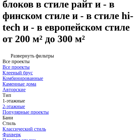
блоков в стиле райт и - в
финском стиле и - в стиле hi-
tech и - в европейском стиле
от 200 м² до 300 м²
Развернуть фильтры
Все проекты
Все проекты
Клееный брус
Комбинированные
Каменные дома
Авторские
Тип
1-этажные
2-этажные
Популярные проекты
Бани
Стиль
Классический стиль
Фахверк