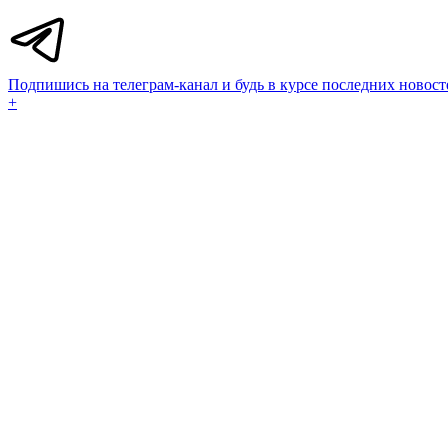
Подпишись на телеграм-канал и будь в курсе последних новост
+