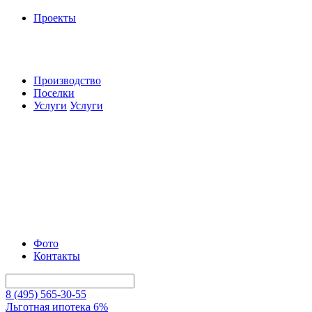
Проекты
Производство
Поселки
Услуги
Услуги
Фото
Контакты
8 (495) 565-30-55
Льготная ипотека 6%