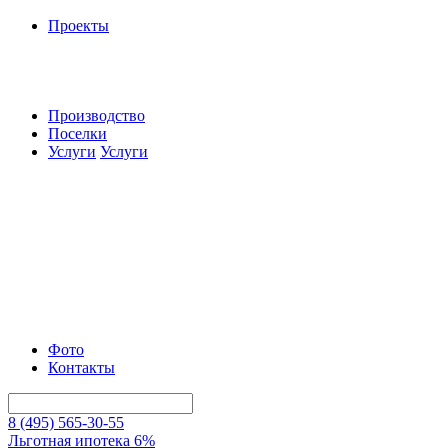
Проекты
Производство
Поселки
Услуги
Услуги
Фото
Контакты
8 (495) 565-30-55
Льготная ипотека 6%