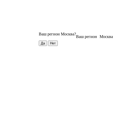
Ваш регион
Москва
?
Ваш регион
Москва