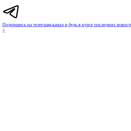
Подпишись на телеграм-канал и будь в курсе последних новост
+