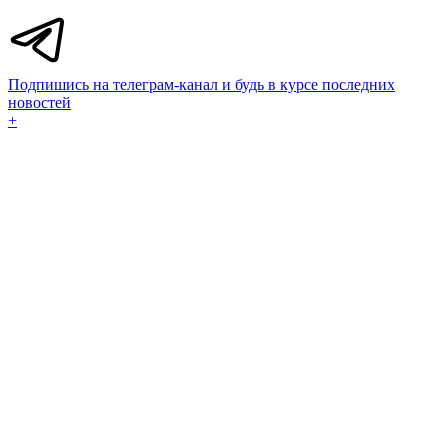
Подпишись на телеграм-канал и будь в курсе последних
новостей
+