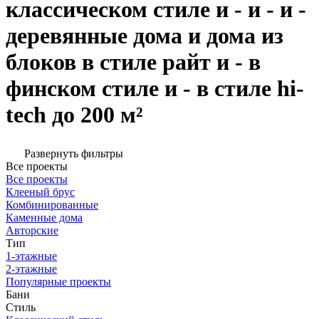
классическом стиле и - и - и -
деревянные дома и дома из
блоков в стиле райт и - в
финском стиле и - в стиле hi-
tech до 200 м²
Развернуть фильтры
Все проекты
Все проекты
Клееный брус
Комбинированные
Каменные дома
Авторские
Тип
1-этажные
2-этажные
Популярные проекты
Бани
Стиль