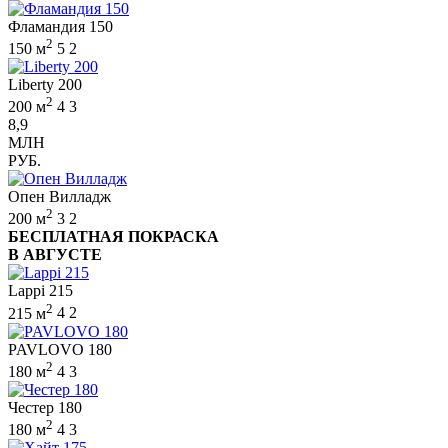
Фламандия 150
2
150 м
5
2
Liberty 200
2
200 м
4
3
8,9
МЛН
РУБ.
Опен Вилладж
2
200 м
3
2
БЕСПЛАТНАЯ ПОКРАСКА
В АВГУСТЕ
Lappi 215
2
215 м
4
2
PAVLOVO 180
2
180 м
4
3
Честер 180
2
180 м
4
3