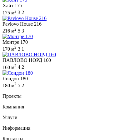
Хайт 175
2
175 м
3
2
Pavlovo House 216
2
216 м
5
3
Монтре 170
2
170 м
3
1
ПАВЛОВО НОРД 160
2
160 м
4
2
Лондон 180
2
180 м
5
2
Проекты
Компания
Услуги
Информация
Контакты