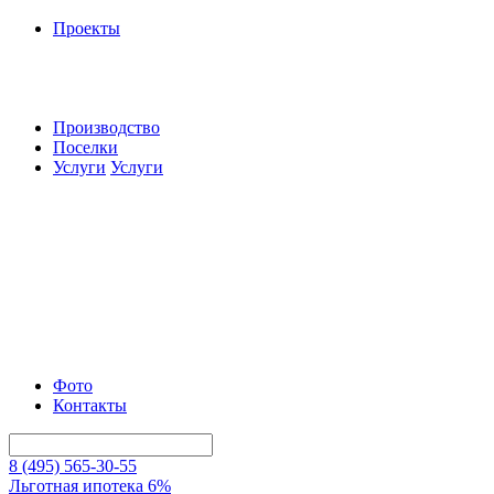
Проекты
Производство
Поселки
Услуги
Услуги
Фото
Контакты
8 (495) 565-30-55
Льготная ипотека 6%