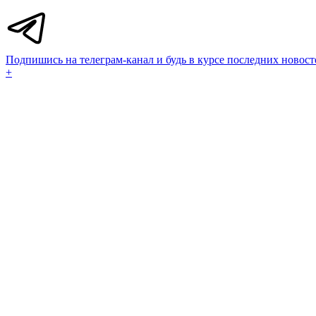
Подпишись на телеграм-канал и будь в курсе последних новост
+