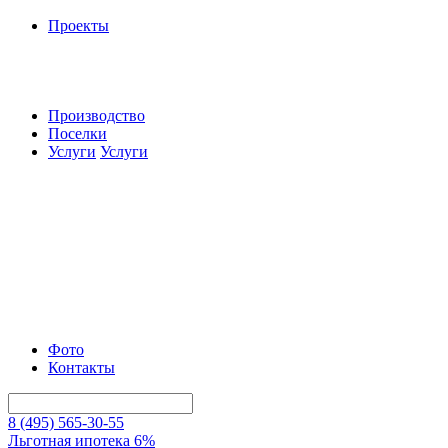
Проекты
Производство
Поселки
Услуги
Услуги
Фото
Контакты
8 (495) 565-30-55
Льготная ипотека 6%