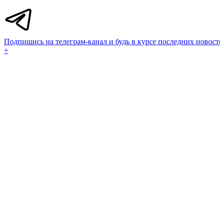
Подпишись на телеграм-канал и будь в курсе последних новост
+