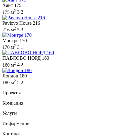
Хайт 175
2
175 м
3
2
Pavlovo House 216
2
216 м
5
3
Монтре 170
2
170 м
3
1
ПАВЛОВО НОРД 160
2
160 м
4
2
Лондон 180
2
180 м
5
2
Проекты
Компания
Услуги
Информация
Контакты