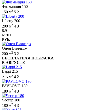
Фламандия 150
2
150 м
5
2
Liberty 200
2
200 м
4
3
8,9
МЛН
РУБ.
Опен Вилладж
2
200 м
3
2
БЕСПЛАТНАЯ ПОКРАСКА
В АВГУСТЕ
Lappi 215
2
215 м
4
2
PAVLOVO 180
2
180 м
4
3
Честер 180
2
180 м
4
3