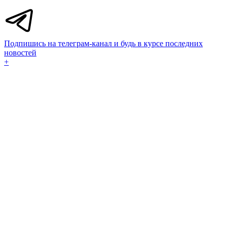
Подпишись на телеграм-канал и будь в курсе последних
новостей
+