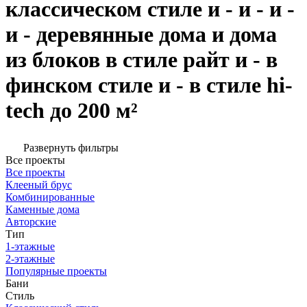
классическом стиле и - и - и -
и - деревянные дома и дома
из блоков в стиле райт и - в
финском стиле и - в стиле hi-
tech до 200 м²
Развернуть фильтры
Все проекты
Все проекты
Клееный брус
Комбинированные
Каменные дома
Авторские
Тип
1-этажные
2-этажные
Популярные проекты
Бани
Стиль