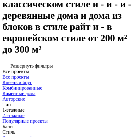
классическом стиле и - и - и -
деревянные дома и дома из
блоков в стиле райт и - в
европейском стиле от 200 м²
до 300 м²
Развернуть фильтры
Все проекты
Все проекты
Клееный брус
Комбинированные
Каменные дома
Авторские
Тип
1-этажные
2-этажные
Популярные проекты
Бани
Стиль