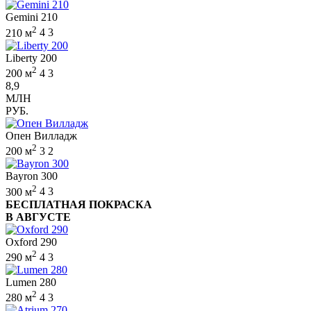
Gemini 210
2
210 м
4
3
Liberty 200
2
200 м
4
3
8,9
МЛН
РУБ.
Опен Вилладж
2
200 м
3
2
Bayron 300
2
300 м
4
3
БЕСПЛАТНАЯ ПОКРАСКА
В АВГУСТЕ
Oxford 290
2
290 м
4
3
Lumen 280
2
280 м
4
3