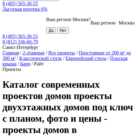
8 (495) 565-30-55
Льготная ипотека 6%
Ваш регион
Москва
?
Ваш регион
Москва
8 (495) 565-30-55
8 (812) 336-60-79
Санкт-Петербург
Главная
/
2-этажные
/
Все проекты
/
Просторные от 200 м² до
300 м²
/
Классический стиль
/
Европейский стиль
/
Плоская
крыша
/
Барн
/
Райт
Проекты
Каталог современных
проектов домов проекты
двухэтажных домов под ключ
с планом, фото и цены -
проекты домов в