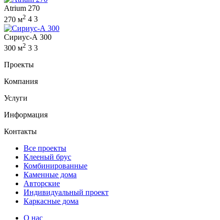
Atrium 270
2
270 м
4
3
Сириус-А 300
2
300 м
3
3
Проекты
Компания
Услуги
Информация
Контакты
Все проекты
Клееный брус
Комбинированные
Каменные дома
Авторские
Индивидуальный проект
Каркасные дома
О нас