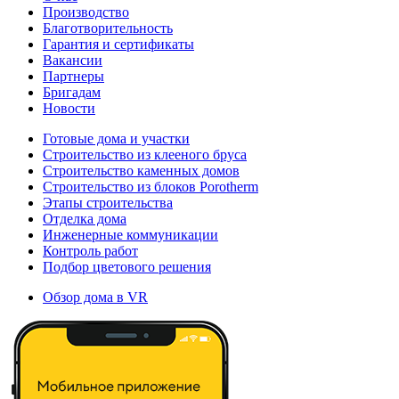
Производство
Благотворительность
Гарантия и сертификаты
Вакансии
Партнеры
Бригадам
Новости
Готовые дома и участки
Строительство из клееного бруса
Строительство каменных домов
Строительство из блоков Porotherm
Этапы строительства
Отделка дома
Инженерные коммуникации
Контроль работ
Подбор цветового решения
Обзор дома в VR