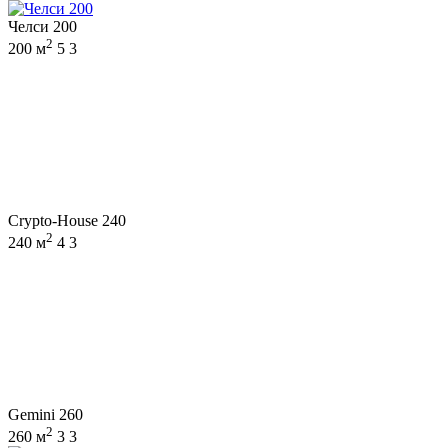
Челси 200
2
200 м
5
3
Crypto-House 240
2
240 м
4
3
Gemini 260
2
260 м
3
3