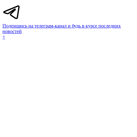
Подпишись на телеграм-канал и будь в курсе последних
новостей
+