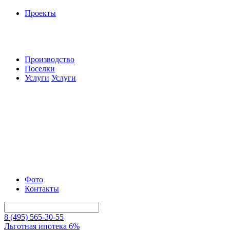
Проекты
Производство
Поселки
Услуги
Услуги
Фото
Контакты
8 (495) 565-30-55
Льготная ипотека 6%