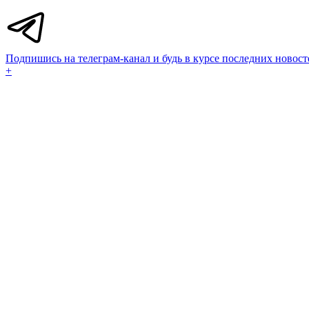
Подпишись на телеграм-канал и будь в курсе последних новост
+