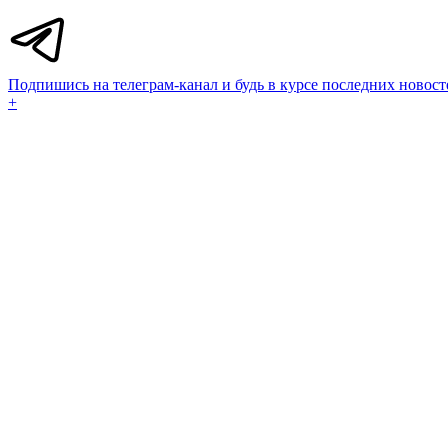
Подпишись на телеграм-канал и будь в курсе последних новост
+