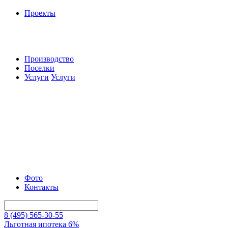
Проекты
Производство
Поселки
Услуги
Услуги
Фото
Контакты
8 (495) 565-30-55
Льготная ипотека 6%