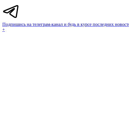
Подпишись на телеграм-канал и будь в курсе последних новост
+