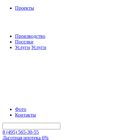
Проекты
Производство
Поселки
Услуги
Услуги
Фото
Контакты
8 (495) 565-30-55
Льготная ипотека 6%