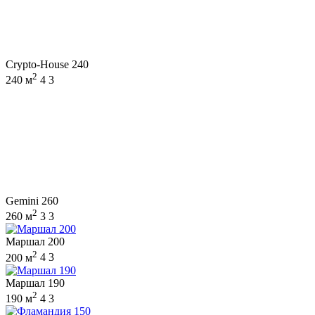
Crypto-House 240
2
240 м
4
3
Gemini 260
2
260 м
3
3
Маршал 200
2
200 м
4
3
Маршал 190
2
190 м
4
3