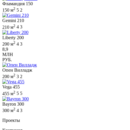
Фламандия 150
2
150 м
5
2
Gemini 210
2
210 м
4
3
Liberty 200
2
200 м
4
3
8,9
МЛН
РУБ.
Опен Вилладж
2
200 м
3
2
Vega 455
2
455 м
5
5
Bayron 300
2
300 м
4
3
Проекты