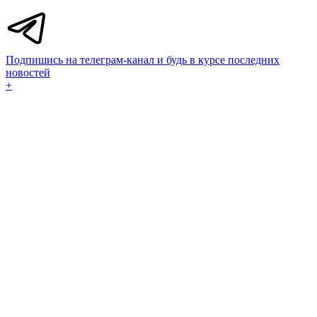
Подпишись на телеграм-канал и будь в курсе последних
новостей
+