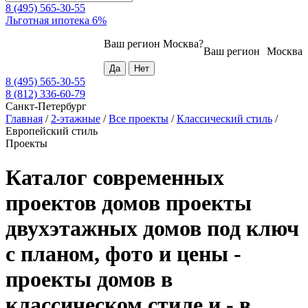
8 (495) 565-30-55
Льготная ипотека 6%
Ваш регион
Москва
?
Ваш регион
Москва
8 (495) 565-30-55
8 (812) 336-60-79
Санкт-Петербург
Главная
/
2-этажные
/
Все проекты
/
Классический стиль
/
Европейский стиль
Проекты
Каталог современных
проектов домов проекты
двухэтажных домов под ключ
с планом, фото и цены -
проекты домов в
классическом стиле и - в