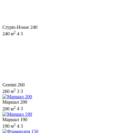
Crypto-House 240
2
240 м
4
3
Gemini 260
2
260 м
3
3
Маршал 200
2
200 м
4
3
Маршал 190
2
190 м
4
3