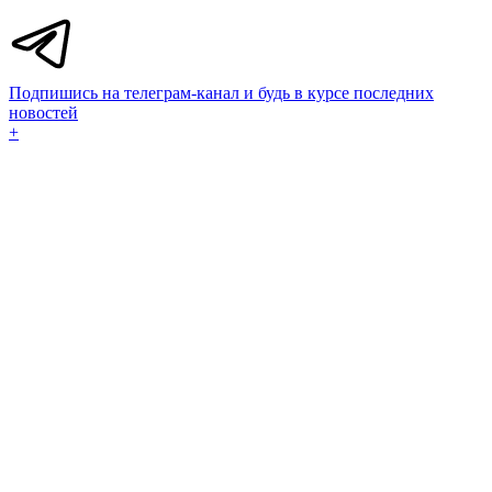
Подпишись на телеграм-канал и будь в курсе последних
новостей
+