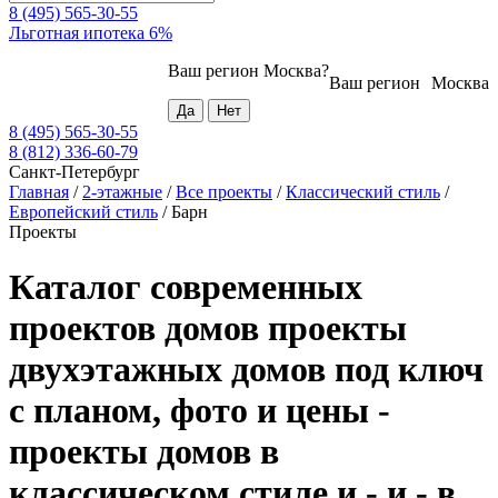
8 (495) 565-30-55
Льготная ипотека 6%
Ваш регион
Москва
?
Ваш регион
Москва
8 (495) 565-30-55
8 (812) 336-60-79
Санкт-Петербург
Главная
/
2-этажные
/
Все проекты
/
Классический стиль
/
Европейский стиль
/
Барн
Проекты
Каталог современных
проектов домов проекты
двухэтажных домов под ключ
с планом, фото и цены -
проекты домов в
классическом стиле и - и - в