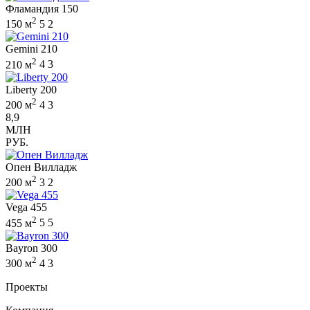
Фламандия 150
2
150 м
5
2
Gemini 210
2
210 м
4
3
Liberty 200
2
200 м
4
3
8,9
МЛН
РУБ.
Опен Вилладж
2
200 м
3
2
Vega 455
2
455 м
5
5
Bayron 300
2
300 м
4
3
Проекты