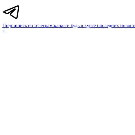
Подпишись на телеграм-канал и будь в курсе последних новост
+