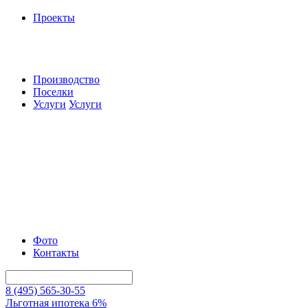
Проекты
Производство
Поселки
Услуги
Услуги
Фото
Контакты
8 (495) 565-30-55
Льготная ипотека 6%