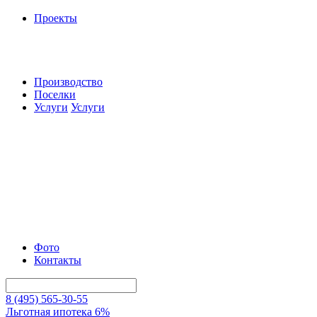
Проекты
Производство
Поселки
Услуги
Услуги
Фото
Контакты
8 (495) 565-30-55
Льготная ипотека 6%