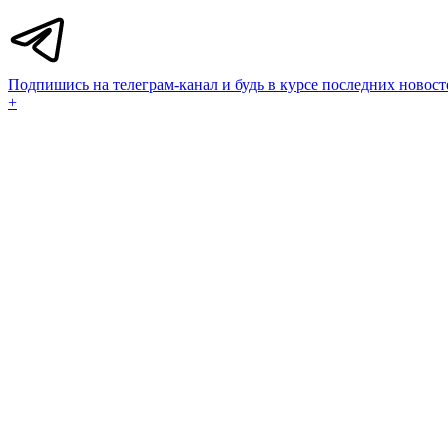
Подпишись на телеграм-канал и будь в курсе последних новост
+