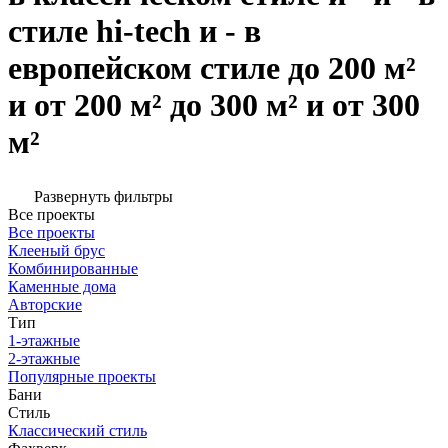
стиле hi-tech и - в
европейском стиле до 200 м²
и от 200 м² до 300 м² и от 300
м²
Развернуть фильтры
Все проекты
Все проекты
Клееный брус
Комбинированные
Каменные дома
Авторские
Тип
1-этажные
2-этажные
Популярные проекты
Бани
Стиль
Классический стиль