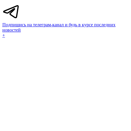
Подпишись на телеграм-канал и будь в курсе последних
новостей
+