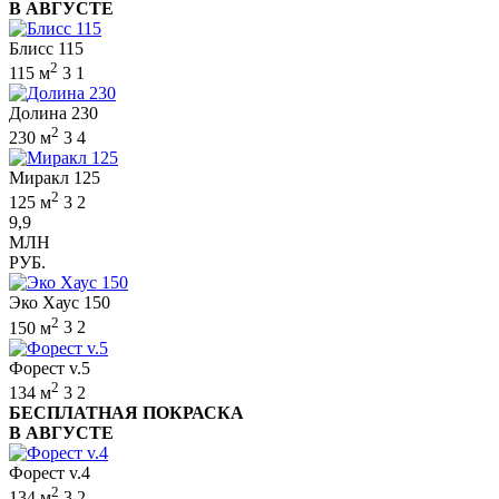
В АВГУСТЕ
Блисс 115
2
115 м
3
1
Долина 230
2
230 м
3
4
Миракл 125
2
125 м
3
2
9,9
МЛН
РУБ.
Эко Хаус 150
2
150 м
3
2
Форест v.5
2
134 м
3
2
БЕСПЛАТНАЯ ПОКРАСКА
В АВГУСТЕ
Форест v.4
2
134 м
3
2