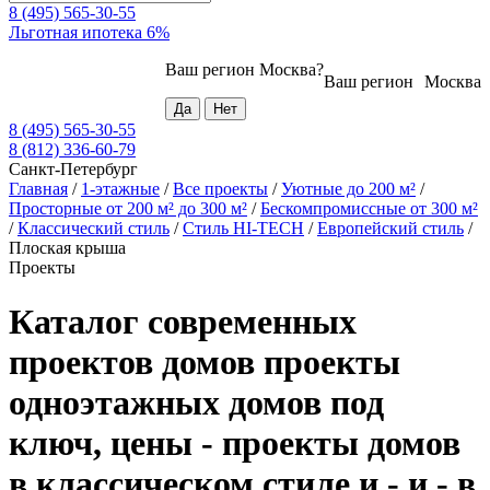
8 (495) 565-30-55
Льготная ипотека 6%
Ваш регион
Москва
?
Ваш регион
Москва
8 (495) 565-30-55
8 (812) 336-60-79
Санкт-Петербург
Главная
/
1-этажные
/
Все проекты
/
Уютные до 200 м²
/
Просторные от 200 м² до 300 м²
/
Бескомпромиссные от 300 м²
/
Классический стиль
/
Стиль HI-TECH
/
Европейский стиль
/
Плоская крыша
Проекты
Каталог современных
проектов домов проекты
одноэтажных домов под
ключ, цены - проекты домов
в классическом стиле и - и - в