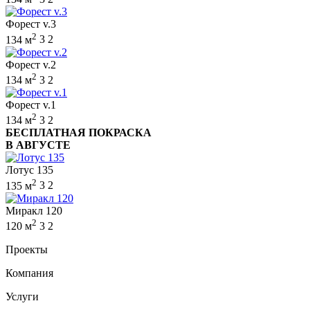
Форест v.3
2
134 м
3
2
Форест v.2
2
134 м
3
2
Форест v.1
2
134 м
3
2
БЕСПЛАТНАЯ ПОКРАСКА
В АВГУСТЕ
Лотус 135
2
135 м
3
2
Миракл 120
2
120 м
3
2
Проекты
Компания
Услуги