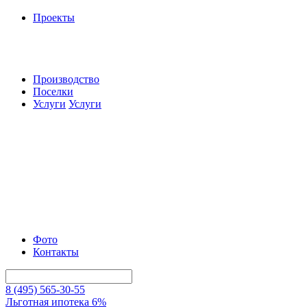
Проекты
Производство
Поселки
Услуги
Услуги
Фото
Контакты
8 (495) 565-30-55
Льготная ипотека 6%