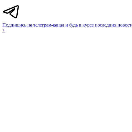
Подпишись на телеграм-канал и будь в курсе последних новост
+