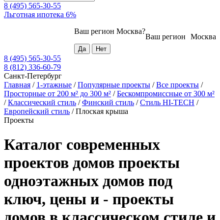
8 (495) 565-30-55
Льготная ипотека 6%
Ваш регион
Москва
?
Ваш регион
Москва
8 (495) 565-30-55
8 (812) 336-60-79
Санкт-Петербург
Главная
/
1-этажные
/
Популярные проекты
/
Все проекты
/
Просторные от 200 м² до 300 м²
/
Бескомпромиссные от 300 м²
/
Классический стиль
/
Финский стиль
/
Стиль HI-TECH
/
Европейский стиль
/
Плоская крыша
Проекты
Каталог современных
проектов домов проекты
одноэтажных домов под
ключ, цены и - проекты
домов в классическом стиле и