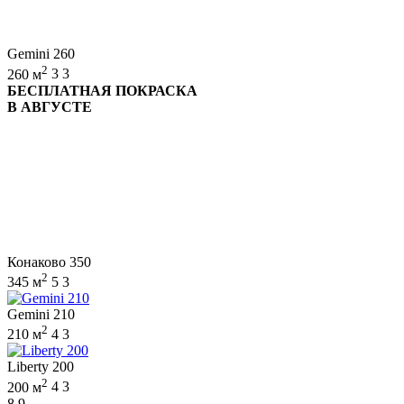
Gemini 260
2
260 м
3
3
БЕСПЛАТНАЯ ПОКРАСКА
В АВГУСТЕ
Конаково 350
2
345 м
5
3
Gemini 210
2
210 м
4
3
Liberty 200
2
200 м
4
3
8,9