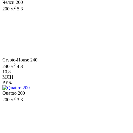
Челси 200
2
200 м
5
3
Crypto-House 240
2
240 м
4
3
10,8
МЛН
РУБ.
Quattro 200
2
200 м
3
3