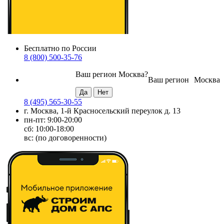
Бесплатно по России
8 (800) 500-35-76
Ваш регион
Москва
?
Ваш регион
Москва
8 (495) 565-30-55
г. Москва, 1-й Красносельский переулок д. 13
пн-пт: 9:00-20:00
сб: 10:00-18:00
вс: (по договоренности)