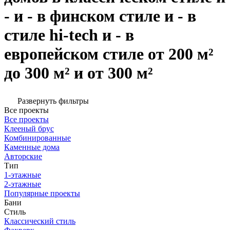
- и - в финском стиле и - в
стиле hi-tech и - в
европейском стиле от 200 м²
до 300 м² и от 300 м²
Развернуть фильтры
Все проекты
Все проекты
Клееный брус
Комбинированные
Каменные дома
Авторские
Тип
1-этажные
2-этажные
Популярные проекты
Бани
Стиль
Классический стиль