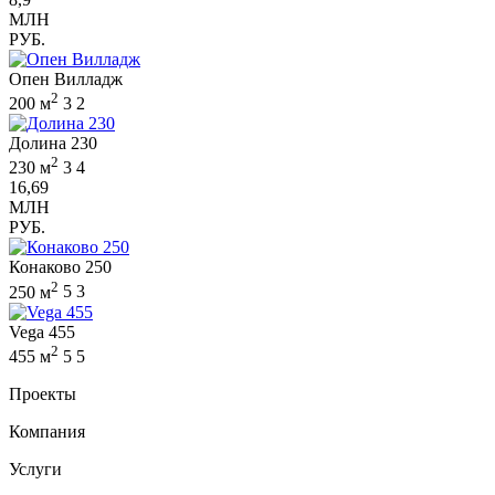
МЛН
РУБ.
Опен Вилладж
2
200 м
3
2
Долина 230
2
230 м
3
4
16,69
МЛН
РУБ.
Конаково 250
2
250 м
5
3
Vega 455
2
455 м
5
5
Проекты
Компания
Услуги