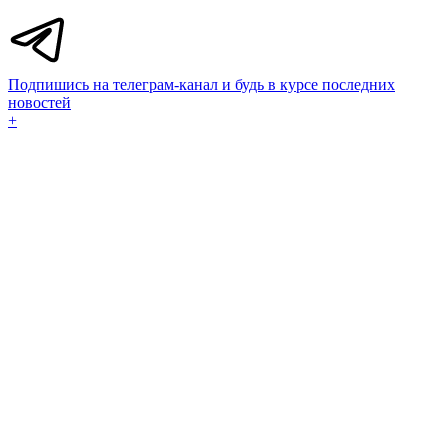
Подпишись на телеграм-канал и будь в курсе последних
новостей
+