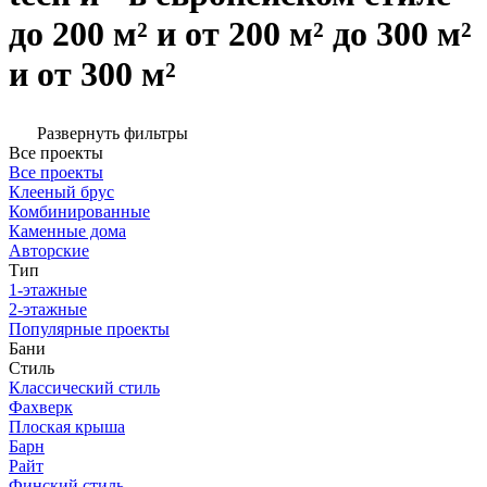
до 200 м² и от 200 м² до 300 м²
и от 300 м²
Развернуть фильтры
Все проекты
Все проекты
Клееный брус
Комбинированные
Каменные дома
Авторские
Тип
1-этажные
2-этажные
Популярные проекты
Бани
Стиль
Классический стиль
Фахверк
Плоская крыша
Барн
Райт
Финский стиль