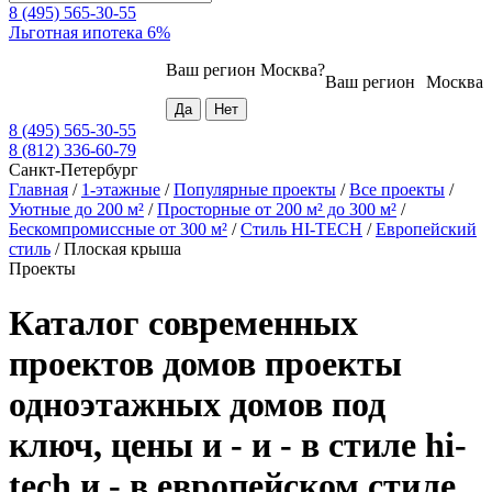
8 (495) 565-30-55
Льготная ипотека 6%
Ваш регион
Москва
?
Ваш регион
Москва
8 (495) 565-30-55
8 (812) 336-60-79
Санкт-Петербург
Главная
/
1-этажные
/
Популярные проекты
/
Все проекты
/
Уютные до 200 м²
/
Просторные от 200 м² до 300 м²
/
Бескомпромиссные от 300 м²
/
Стиль HI-TECH
/
Европейский
стиль
/
Плоская крыша
Проекты
Каталог современных
проектов домов проекты
одноэтажных домов под
ключ, цены и - и - в стиле hi-
tech и - в европейском стиле