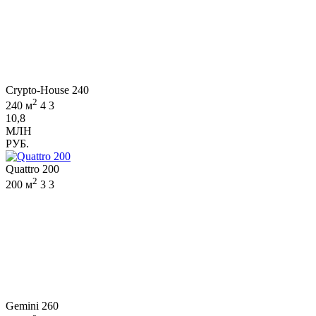
Crypto-House 240
2
240 м
4
3
10,8
МЛН
РУБ.
Quattro 200
2
200 м
3
3
Gemini 260