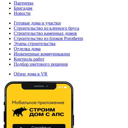
Партнеры
Бригадам
Новости
Готовые дома и участки
Строительство из клееного бруса
Строительство каменных домов
Строительство из блоков Porotherm
Этапы строительства
Отделка дома
Инженерные коммуникации
Контроль работ
Подбор цветового решения
Обзор дома в VR