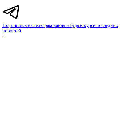
Подпишись на телеграм-канал и будь в курсе последних
новостей
+