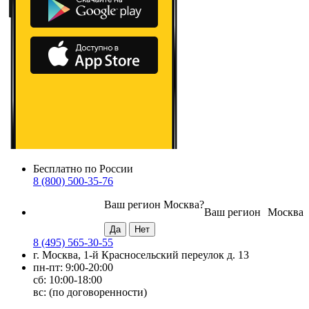
Бесплатно по России
8 (800) 500-35-76
Ваш регион
Москва
?
Ваш регион
Москва
8 (495) 565-30-55
г. Москва, 1-й Красносельский переулок д. 13
пн-пт: 9:00-20:00
сб: 10:00-18:00
вс: (по договоренности)