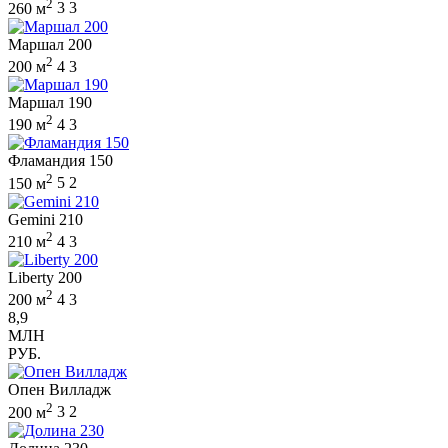
2
260 м
3
3
Маршал 200
2
200 м
4
3
Маршал 190
2
190 м
4
3
Фламандия 150
2
150 м
5
2
Gemini 210
2
210 м
4
3
Liberty 200
2
200 м
4
3
8,9
МЛН
РУБ.
Опен Вилладж
2
200 м
3
2