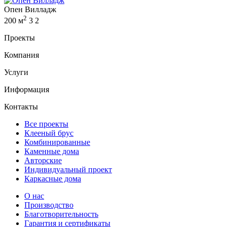
Опен Вилладж
2
200 м
3
2
Проекты
Компания
Услуги
Информация
Контакты
Все проекты
Клееный брус
Комбинированные
Каменные дома
Авторские
Индивидуальный проект
Каркасные дома
О нас
Производство
Благотворительность
Гарантия и сертификаты