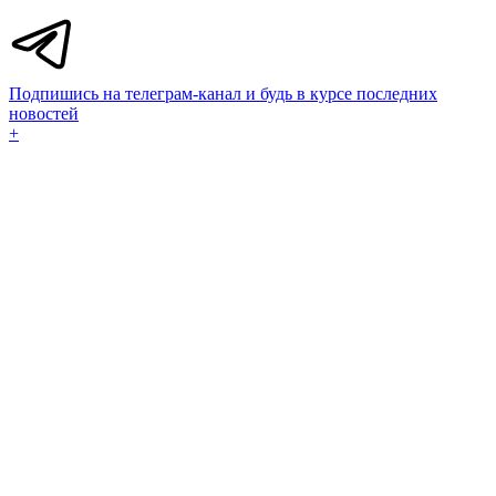
Подпишись на телеграм-канал и будь в курсе последних
новостей
+