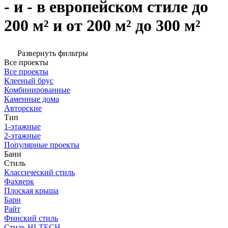
- и - в европейском стиле до
200 м² и от 200 м² до 300 м²
Развернуть фильтры
Все проекты
Все проекты
Клееный брус
Комбинированные
Каменные дома
Авторские
Тип
1-этажные
2-этажные
Популярные проекты
Бани
Стиль
Классический стиль
Фахверк
Плоская крыша
Барн
Райт
Финский стиль
Стиль HI-TECH