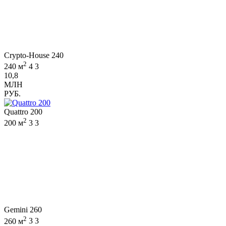
Crypto-House 240
2
240 м
4
3
10,8
МЛН
РУБ.
Quattro 200
2
200 м
3
3
Gemini 260
2
260 м
3
3