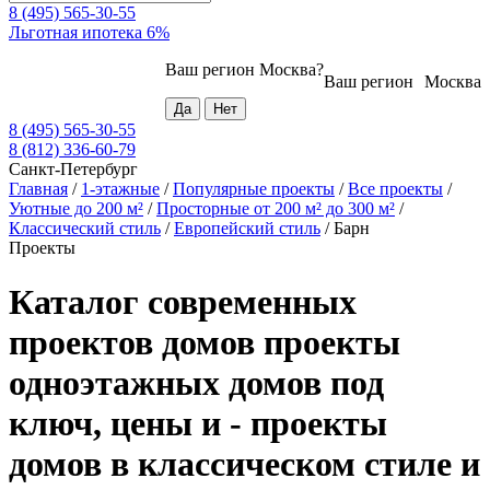
8 (495) 565-30-55
Льготная ипотека 6%
Ваш регион
Москва
?
Ваш регион
Москва
8 (495) 565-30-55
8 (812) 336-60-79
Санкт-Петербург
Главная
/
1-этажные
/
Популярные проекты
/
Все проекты
/
Уютные до 200 м²
/
Просторные от 200 м² до 300 м²
/
Классический стиль
/
Европейский стиль
/
Барн
Проекты
Каталог современных
проектов домов проекты
одноэтажных домов под
ключ, цены и - проекты
домов в классическом стиле и