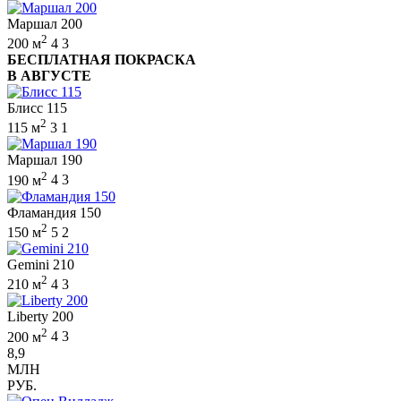
Маршал 200
2
200 м
4
3
БЕСПЛАТНАЯ ПОКРАСКА
В АВГУСТЕ
Блисс 115
2
115 м
3
1
Маршал 190
2
190 м
4
3
Фламандия 150
2
150 м
5
2
Gemini 210
2
210 м
4
3
Liberty 200
2
200 м
4
3
8,9
МЛН
РУБ.