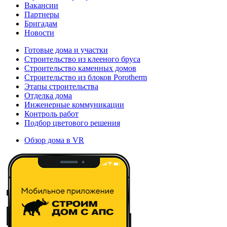
Вакансии
Партнеры
Бригадам
Новости
Готовые дома и участки
Строительство из клееного бруса
Строительство каменных домов
Строительство из блоков Porotherm
Этапы строительства
Отделка дома
Инженерные коммуникации
Контроль работ
Подбор цветового решения
Обзор дома в VR