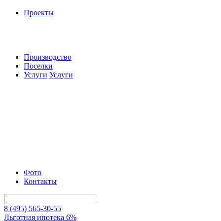
Проекты
Производство
Поселки
Услуги
Услуги
Фото
Контакты
8 (495) 565-30-55
Льготная ипотека 6%