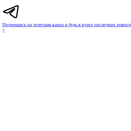
Подпишись на телеграм-канал и будь в курсе последних новост
+