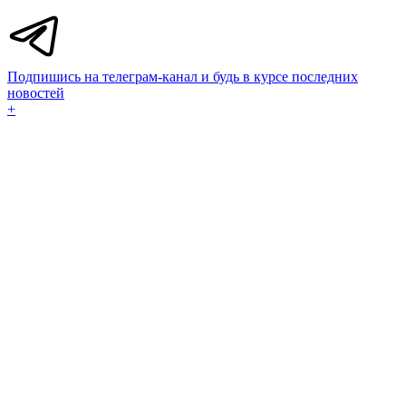
Подпишись на телеграм-канал и будь в курсе последних
новостей
+