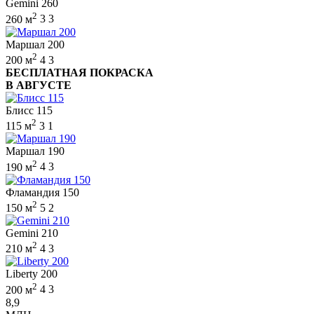
Gemini 260
2
260 м
3
3
Маршал 200
2
200 м
4
3
БЕСПЛАТНАЯ ПОКРАСКА
В АВГУСТЕ
Блисс 115
2
115 м
3
1
Маршал 190
2
190 м
4
3
Фламандия 150
2
150 м
5
2
Gemini 210
2
210 м
4
3
Liberty 200
2
200 м
4
3
8,9