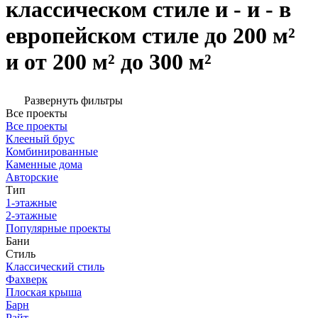
классическом стиле и - и - в
европейском стиле до 200 м²
и от 200 м² до 300 м²
Развернуть фильтры
Все проекты
Все проекты
Клееный брус
Комбинированные
Каменные дома
Авторские
Тип
1-этажные
2-этажные
Популярные проекты
Бани
Стиль
Классический стиль
Фахверк
Плоская крыша
Барн
Райт