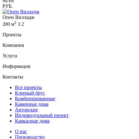
МЛН
РУБ.
Опен Вилладж
2
200 м
3
2
Проекты
Компания
Услуги
Информация
Контакты
Все проекты
Клееный брус
Комбинированные
Каменные дома
Авторские
Индивидуальный проект
Каркасные дома
О нас
Производство