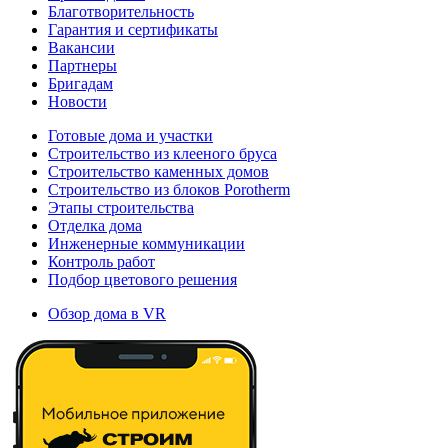
Благотворительность
Гарантия и сертификаты
Вакансии
Партнеры
Бригадам
Новости
Готовые дома и участки
Строительство из клееного бруса
Строительство каменных домов
Строительство из блоков Porotherm
Этапы строительства
Отделка дома
Инженерные коммуникации
Контроль работ
Подбор цветового решения
Обзор дома в VR