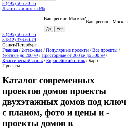
8 (495) 565-30-55
Льготная ипотека 6%
Ваш регион
Москва
?
Ваш регион
Москва
8 (495) 565-30-55
8 (812) 336-60-79
Санкт-Петербург
Главная
/
2-этажные
/
Популярные проекты
/
Все проекты
/
Уютные до 200 м²
/
Просторные от 200 м² до 300 м²
/
Классический стиль
/
Европейский стиль
/
Барн
Проекты
Каталог современных
проектов домов проекты
двухэтажных домов под ключ
с планом, фото и цены и -
проекты домов в