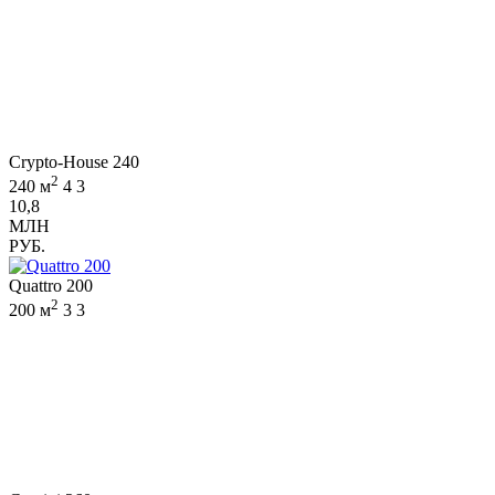
Crypto-House 240
2
240 м
4
3
10,8
МЛН
РУБ.
Quattro 200
2
200 м
3
3