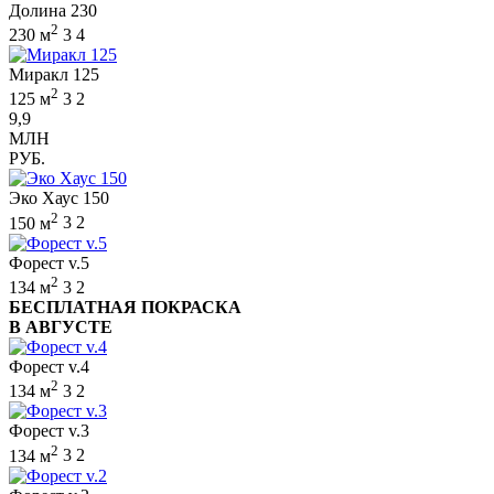
Долина 230
2
230 м
3
4
Миракл 125
2
125 м
3
2
9,9
МЛН
РУБ.
Эко Хаус 150
2
150 м
3
2
Форест v.5
2
134 м
3
2
БЕСПЛАТНАЯ ПОКРАСКА
В АВГУСТЕ
Форест v.4
2
134 м
3
2
Форест v.3
2
134 м
3
2