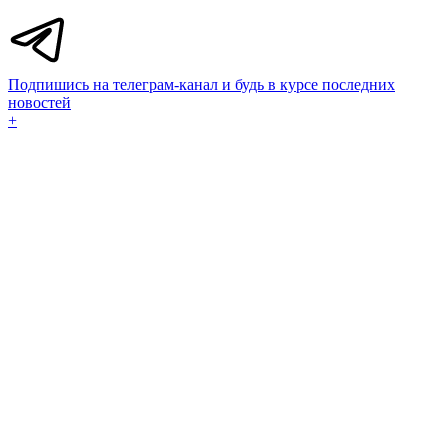
Подпишись на телеграм-канал и будь в курсе последних
новостей
+