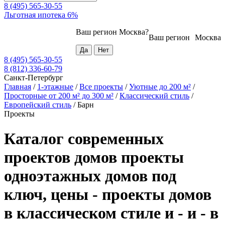
8 (495) 565-30-55
Льготная ипотека 6%
Ваш регион
Москва
?
Ваш регион
Москва
8 (495) 565-30-55
8 (812) 336-60-79
Санкт-Петербург
Главная
/
1-этажные
/
Все проекты
/
Уютные до 200 м²
/
Просторные от 200 м² до 300 м²
/
Классический стиль
/
Европейский стиль
/
Барн
Проекты
Каталог современных
проектов домов проекты
одноэтажных домов под
ключ, цены - проекты домов
в классическом стиле и - и - в