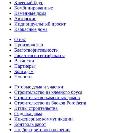
Клееный брус
Комбинированные
Каменные дома
Авторские
Индивидуальный проект
Каркасные дома
О нас
Производство
Благотворительность
Гарантия и сертификаты
Вакансии
Партнеры
Бригадам
Новости
Готовые дома и участки
Строительство из клееного бруса
Строительство каменных домов
Строительство из блоков Porotherm
Этапы строительства
Отделка дома
Инженерные коммуникации
Контроль работ
Подбор цветового решения