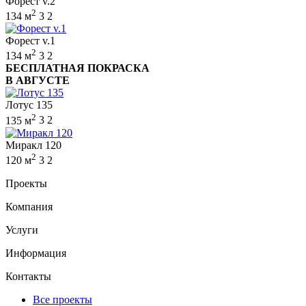
Форест v.2
2
134 м
3
2
Форест v.1
2
134 м
3
2
БЕСПЛАТНАЯ ПОКРАСКА
В АВГУСТЕ
Лотус 135
2
135 м
3
2
Миракл 120
2
120 м
3
2
Проекты
Компания
Услуги
Информация
Контакты
Все проекты