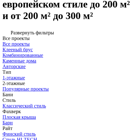
европейском стиле до 200 м²
и от 200 м² до 300 м²
Развернуть фильтры
Все проекты
Все проекты
Клееный брус
Комбинированные
Каменные дома
Авторские
Тип
1-этажные
2-этажные
Популярные проекты
Бани
Стиль
Классический стиль
Фахверк
Плоская крыша
Барн
Райт
Финский стиль
Стиль HI-TECH