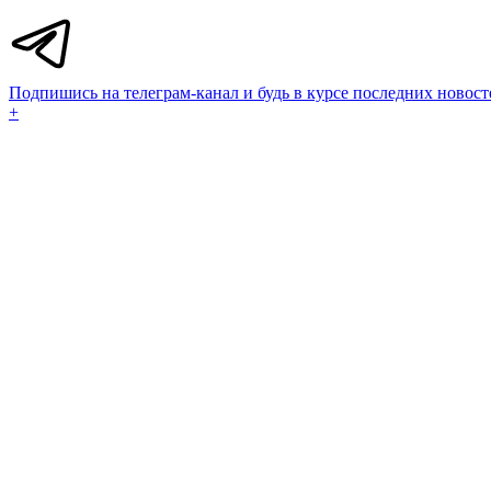
Подпишись на телеграм-канал и будь в курсе последних новост
+