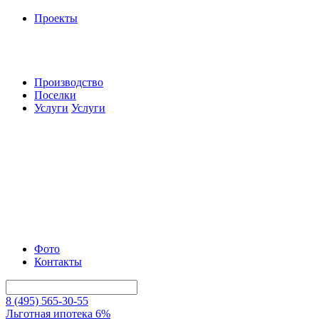
Проекты
Производство
Поселки
Услуги
Услуги
Фото
Контакты
8 (495) 565-30-55
Льготная ипотека 6%