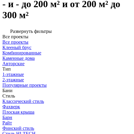
- и - до 200 м² и от 200 м² до
300 м²
Развернуть фильтры
Все проекты
Все проекты
Клееный брус
Комбинированные
Каменные дома
Авторские
Тип
1-этажные
2-этажные
Популярные проекты
Бани
Стиль
Классический стиль
Фахверк
Плоская крыша
Барн
Райт
Финский стиль
Стиль HI-TECH