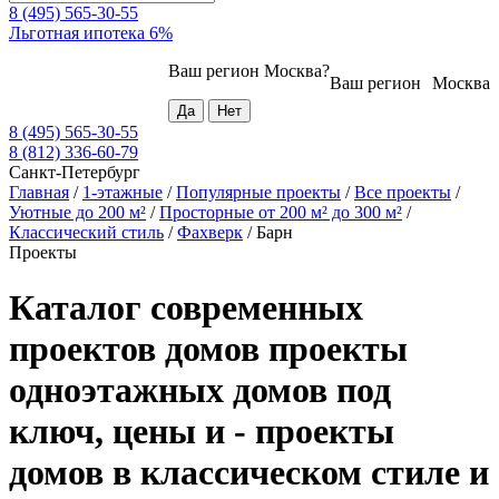
8 (495) 565-30-55
Льготная ипотека 6%
Ваш регион
Москва
?
Ваш регион
Москва
8 (495) 565-30-55
8 (812) 336-60-79
Санкт-Петербург
Главная
/
1-этажные
/
Популярные проекты
/
Все проекты
/
Уютные до 200 м²
/
Просторные от 200 м² до 300 м²
/
Классический стиль
/
Фахверк
/
Барн
Проекты
Каталог современных
проектов домов проекты
одноэтажных домов под
ключ, цены и - проекты
домов в классическом стиле и