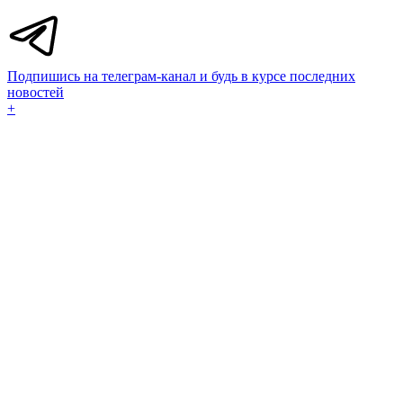
Подпишись на телеграм-канал и будь в курсе последних
новостей
+