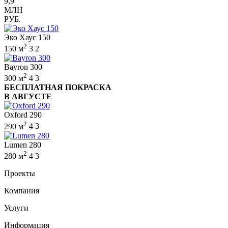
9,9
МЛН
РУБ.
Эко Хаус 150
2
150 м
3
2
Bayron 300
2
300 м
4
3
БЕСПЛАТНАЯ ПОКРАСКА
В АВГУСТЕ
Oxford 290
2
290 м
4
3
Lumen 280
2
280 м
4
3
Проекты
Компания
Услуги
Информация