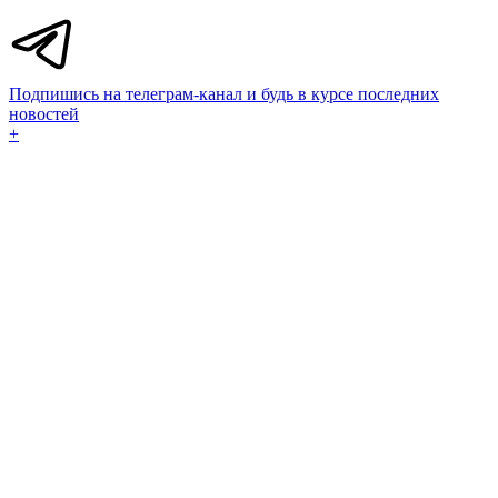
Подпишись на телеграм-канал и будь в курсе последних
новостей
+