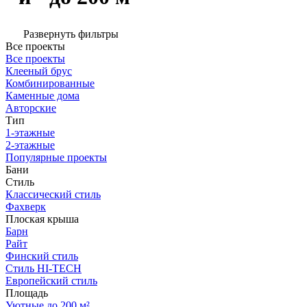
Развернуть фильтры
Все проекты
Все проекты
Клееный брус
Комбинированные
Каменные дома
Авторские
Тип
1-этажные
2-этажные
Популярные проекты
Бани
Стиль
Классический стиль
Фахверк
Плоская крыша
Барн
Райт
Финский стиль
Стиль HI-TECH
Европейский стиль
Площадь
Уютные до 200 м²