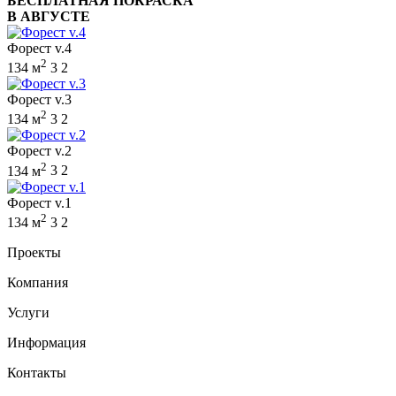
БЕСПЛАТНАЯ ПОКРАСКА
В АВГУСТЕ
Форест v.4
2
134 м
3
2
Форест v.3
2
134 м
3
2
Форест v.2
2
134 м
3
2
Форест v.1
2
134 м
3
2
Проекты
Компания
Услуги
Информация
Контакты