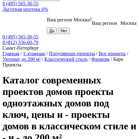
8 (495) 565-30-55
Льготная ипотека 6%
Ваш регион
Москва
?
Ваш регион
Москва
8 (495) 565-30-55
8 (812) 336-60-79
Санкт-Петербург
Главная
/
1-этажные
/
Популярные проекты
/
Все проекты
/
Уютные до 200 м²
/
Классический стиль
/
Фахверк
/
Барн
Проекты
Каталог современных
проектов домов проекты
одноэтажных домов под
ключ, цены и - проекты
домов в классическом стиле и
- и - до 200 м²