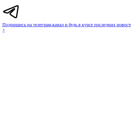
Подпишись на телеграм-канал и будь в курсе последних новост
+