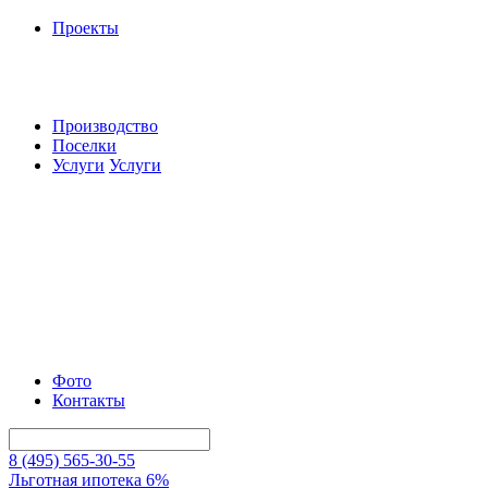
Проекты
Производство
Поселки
Услуги
Услуги
Фото
Контакты
8 (495) 565-30-55
Льготная ипотека 6%