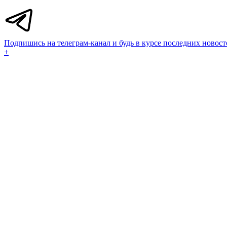
Подпишись на телеграм-канал и будь в курсе последних новост
+