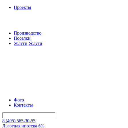
Проекты
Производство
Поселки
Услуги
Услуги
Фото
Контакты
8 (495) 565-30-55
Льготная ипотека 6%