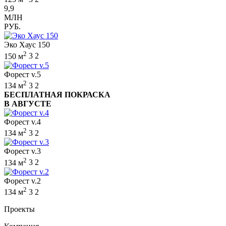
9,9
МЛН
РУБ.
Эко Хаус 150
2
150 м
3
2
Форест v.5
2
134 м
3
2
БЕСПЛАТНАЯ ПОКРАСКА
В АВГУСТЕ
Форест v.4
2
134 м
3
2
Форест v.3
2
134 м
3
2
Форест v.2
2
134 м
3
2
Проекты