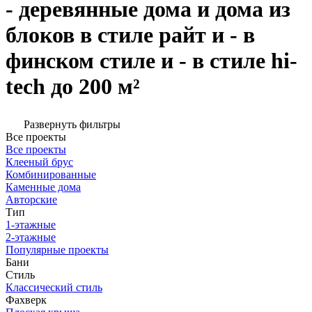
- деревянные дома и дома из
блоков в стиле райт и - в
финском стиле и - в стиле hi-
tech до 200 м²
Развернуть фильтры
Все проекты
Все проекты
Клееный брус
Комбинированные
Каменные дома
Авторские
Тип
1-этажные
2-этажные
Популярные проекты
Бани
Стиль
Классический стиль
Фахверк