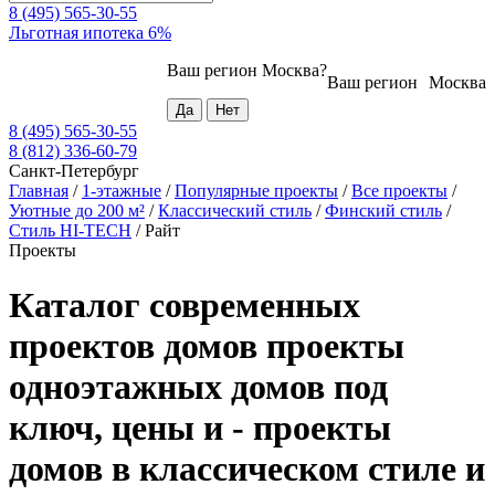
8 (495) 565-30-55
Льготная ипотека 6%
Ваш регион
Москва
?
Ваш регион
Москва
8 (495) 565-30-55
8 (812) 336-60-79
Санкт-Петербург
Главная
/
1-этажные
/
Популярные проекты
/
Все проекты
/
Уютные до 200 м²
/
Классический стиль
/
Финский стиль
/
Стиль HI-TECH
/
Райт
Проекты
Каталог современных
проектов домов проекты
одноэтажных домов под
ключ, цены и - проекты
домов в классическом стиле и