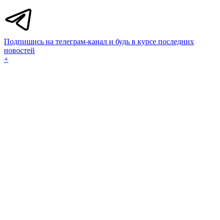
Подпишись на телеграм-канал и будь в курсе последних
новостей
+