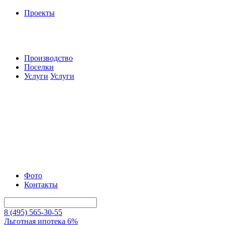
Проекты
Производство
Поселки
Услуги
Услуги
Фото
Контакты
8 (495) 565-30-55
Льготная ипотека 6%