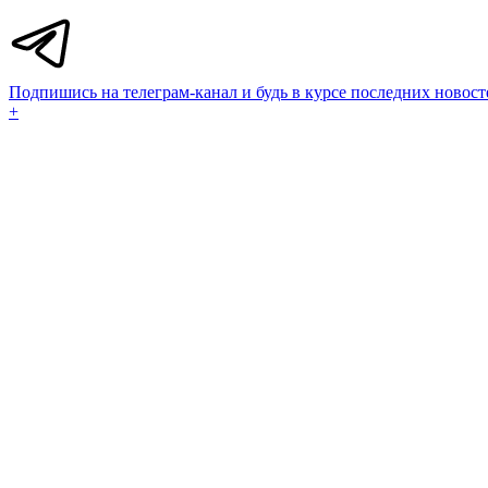
Подпишись на телеграм-канал и будь в курсе последних новост
+