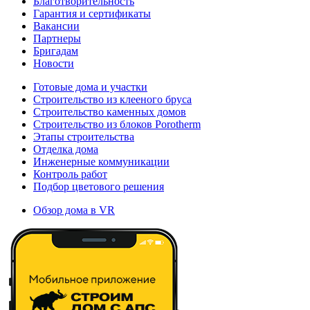
Благотворительность
Гарантия и сертификаты
Вакансии
Партнеры
Бригадам
Новости
Готовые дома и участки
Строительство из клееного бруса
Строительство каменных домов
Строительство из блоков Porotherm
Этапы строительства
Отделка дома
Инженерные коммуникации
Контроль работ
Подбор цветового решения
Обзор дома в VR