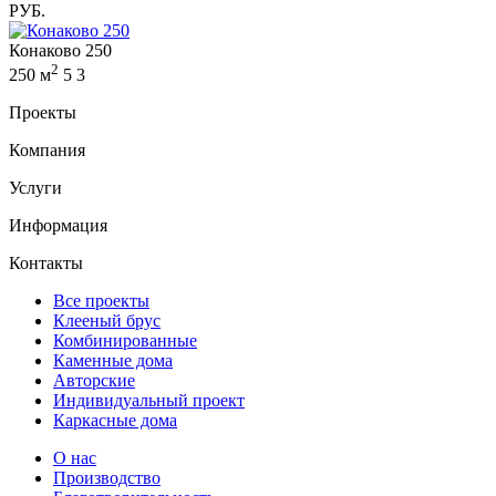
РУБ.
Конаково 250
2
250 м
5
3
Проекты
Компания
Услуги
Информация
Контакты
Все проекты
Клееный брус
Комбинированные
Каменные дома
Авторские
Индивидуальный проект
Каркасные дома
О нас
Производство