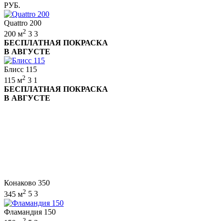
РУБ.
Quattro 200
2
200 м
3
3
БЕСПЛАТНАЯ ПОКРАСКА
В АВГУСТЕ
Блисс 115
2
115 м
3
1
БЕСПЛАТНАЯ ПОКРАСКА
В АВГУСТЕ
Конаково 350
2
345 м
5
3
Фламандия 150
2