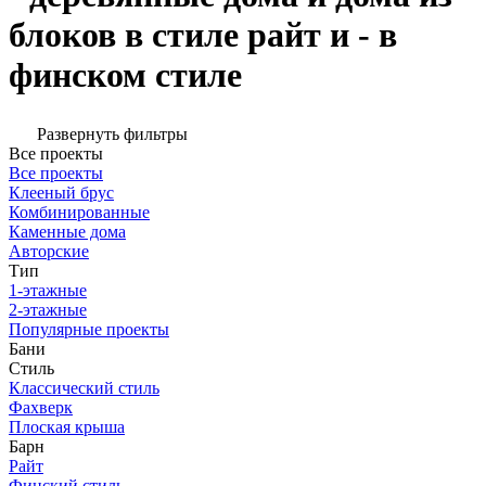
блоков в стиле райт и - в
финском стиле
Развернуть фильтры
Все проекты
Все проекты
Клееный брус
Комбинированные
Каменные дома
Авторские
Тип
1-этажные
2-этажные
Популярные проекты
Бани
Стиль
Классический стиль
Фахверк
Плоская крыша
Барн
Райт
Финский стиль