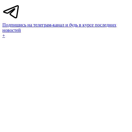
Подпишись на телеграм-канал и будь в курсе последних
новостей
+