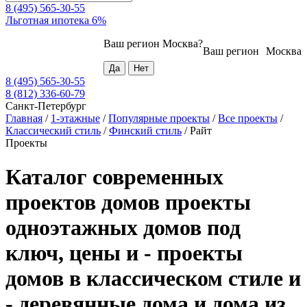
8 (495) 565-30-55
Льготная ипотека 6%
Ваш регион
Москва
?
Ваш регион
Москва
8 (495) 565-30-55
8 (812) 336-60-79
Санкт-Петербург
Главная
/
1-этажные
/
Популярные проекты
/
Все проекты
/
Классический стиль
/
Финский стиль
/
Райт
Проекты
Каталог современных
проектов домов проекты
одноэтажных домов под
ключ, цены и - проекты
домов в классическом стиле и
- деревянные дома и дома из