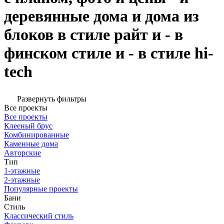
деревянные дома и дома из
блоков в стиле райт и - в
финском стиле и - в стиле hi-
tech
Развернуть фильтры
Все проекты
Все проекты
Клееный брус
Комбинированные
Каменные дома
Авторские
Тип
1-этажные
2-этажные
Популярные проекты
Бани
Стиль
Классический стиль