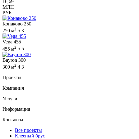
16,69
МЛН
РУБ.
Конаково 250
2
250 м
5
3
Vega 455
2
455 м
5
5
Bayron 300
2
300 м
4
3
Проекты
Компания
Услуги
Информация
Контакты
Все проекты
Клееный брус