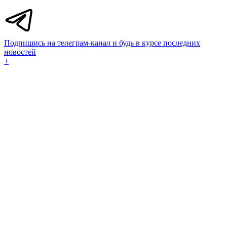
Подпишись на телеграм-канал и будь в курсе последних
новостей
+