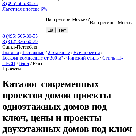
8 (495) 565-30-55
Льготная ипотека 6%
Ваш регион
Москва
?
Ваш регион
Москва
8 (495) 565-30-55
8 (812) 336-60-79
Санкт-Петербург
Главная
/
1-этажные
/
2-этажные
/
Все проекты
/
Бескомпромиссные от 300 м²
/
Финский стиль
/
Стиль HI-
TECH
/
Барн
/
Райт
Проекты
Каталог современных
проектов домов проекты
одноэтажных домов под
ключ, цены и проекты
двухэтажных домов под ключ