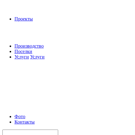
Проекты
Производство
Поселки
Услуги
Услуги
Фото
Контакты