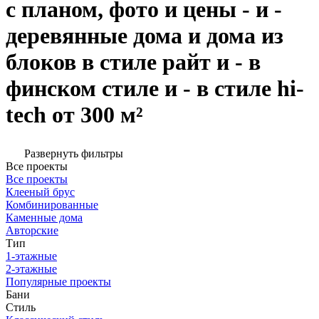
с планом, фото и цены - и -
деревянные дома и дома из
блоков в стиле райт и - в
финском стиле и - в стиле hi-
tech от 300 м²
Развернуть фильтры
Все проекты
Все проекты
Клееный брус
Комбинированные
Каменные дома
Авторские
Тип
1-этажные
2-этажные
Популярные проекты
Бани
Стиль