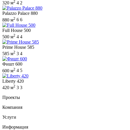
2
320 м
4
2
Palazzo Palace 880
2
880 м
6
6
Full House 500
2
500 м
4
4
Prime House 585
2
585 м
3
4
Фишт 600
2
600 м
4
5
Liberty 420
2
420 м
3
3
Проекты
Компания
Услуги
Информация