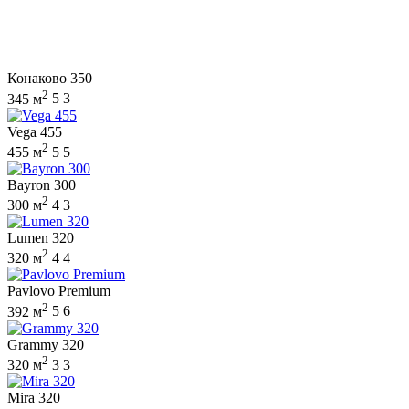
Конаково 350
2
345 м
5
3
Vega 455
2
455 м
5
5
Bayron 300
2
300 м
4
3
Lumen 320
2
320 м
4
4
Pavlovo Premium
2
392 м
5
6
Grammy 320
2
320 м
3
3
Mira 320