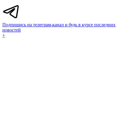
Подпишись на телеграм-канал и будь в курсе последних
новостей
+