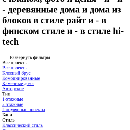
- деревянные дома и дома из
блоков в стиле райт и - в
финском стиле и - в стиле hi-
tech
Развернуть фильтры
Все проекты
Все проекты
Клееный брус
Комбинированные
Каменные дома
Авторские
Тип
1-этажные
2-этажные
Популярные проекты
Бани
Стиль
Классический стиль