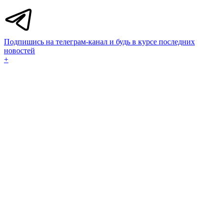
Подпишись на телеграм-канал и будь в курсе последних
новостей
+