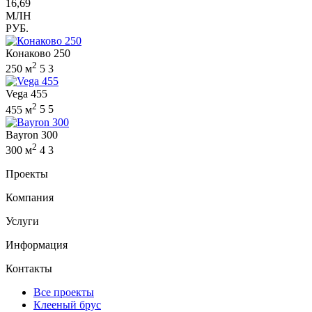
16,69
МЛН
РУБ.
Конаково 250
2
250 м
5
3
Vega 455
2
455 м
5
5
Bayron 300
2
300 м
4
3
Проекты
Компания
Услуги
Информация
Контакты
Все проекты
Клееный брус