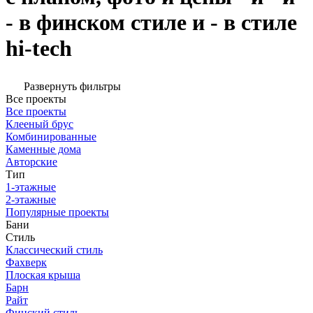
- в финском стиле и - в стиле
hi-tech
Развернуть фильтры
Все проекты
Все проекты
Клееный брус
Комбинированные
Каменные дома
Авторские
Тип
1-этажные
2-этажные
Популярные проекты
Бани
Стиль
Классический стиль
Фахверк
Плоская крыша
Барн
Райт
Финский стиль