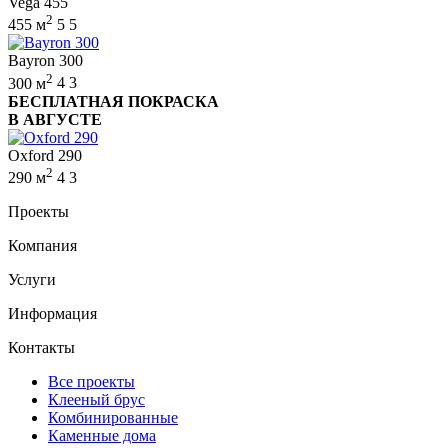
Vega 455
2
455 м
5
5
Bayron 300
2
300 м
4
3
БЕСПЛАТНАЯ ПОКРАСКА
В АВГУСТЕ
Oxford 290
2
290 м
4
3
Проекты
Компания
Услуги
Информация
Контакты
Все проекты
Клееный брус
Комбинированные
Каменные дома