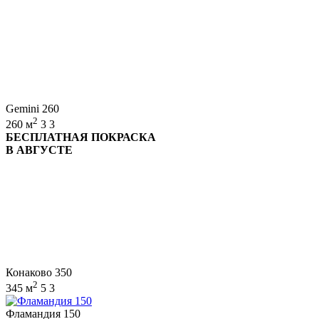
Gemini 260
2
260 м
3
3
БЕСПЛАТНАЯ ПОКРАСКА
В АВГУСТЕ
Конаково 350
2
345 м
5
3
Фламандия 150