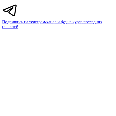
Подпишись на телеграм-канал и будь в курсе последних
новостей
+