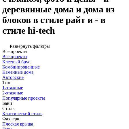
деревянные дома и дома из
блоков в стиле райт и - в
стиле hi-tech
Развернуть фильтры
Все проекты
Все проекты
Клееный брус
Комбинированные
Каменные дома
Авторские
Тип
1-этажные
2-этажные
Популярные проекты
Бани
Стиль
Классический стиль
Фахверк
Плоская крыша