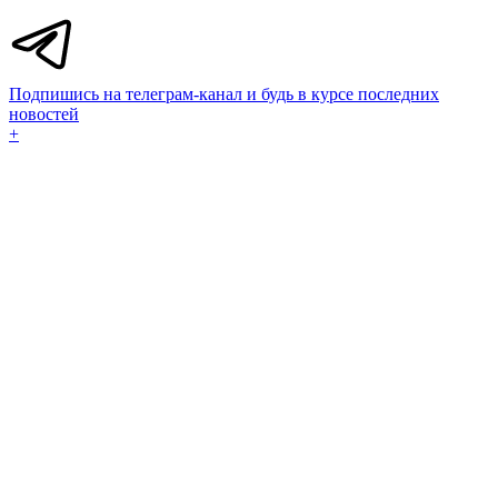
Подпишись на телеграм-канал и будь в курсе последних
новостей
+