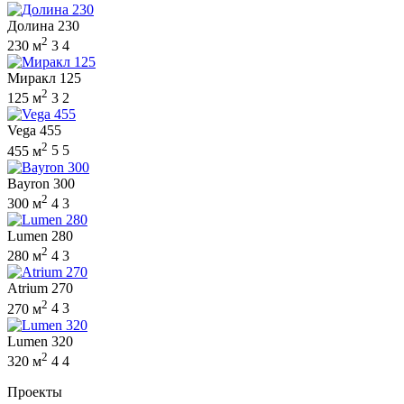
Долина 230
2
230 м
3
4
Миракл 125
2
125 м
3
2
Vega 455
2
455 м
5
5
Bayron 300
2
300 м
4
3
Lumen 280
2
280 м
4
3
Atrium 270
2
270 м
4
3
Lumen 320
2
320 м
4
4
Проекты