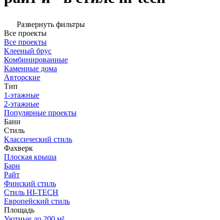
Развернуть фильтры
Все проекты
Все проекты
Клееный брус
Комбинированные
Каменные дома
Авторские
Тип
1-этажные
2-этажные
Популярные проекты
Бани
Стиль
Классический стиль
Фахверк
Плоская крыша
Барн
Райт
Финский стиль
Стиль HI-TECH
Европейский стиль
Площадь
Уютные до 200 м²