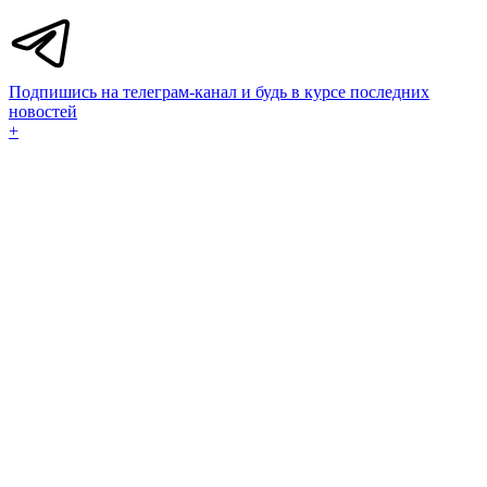
Подпишись на телеграм-канал и будь в курсе последних
новостей
+