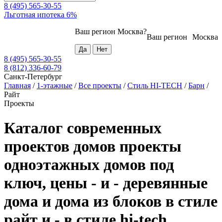
8 (495) 565-30-55
Льготная ипотека 6%
Ваш регион
Москва
?
Ваш регион
Москва
8 (495) 565-30-55
8 (812) 336-60-79
Санкт-Петербург
Главная
/
1-этажные
/
Все проекты
/
Стиль HI-TECH
/
Барн
/
Райт
Проекты
Каталог современных
проектов домов проекты
одноэтажных домов под
ключ, цены - и - деревянные
дома и дома из блоков в стиле
райт и - в стиле hi-tech