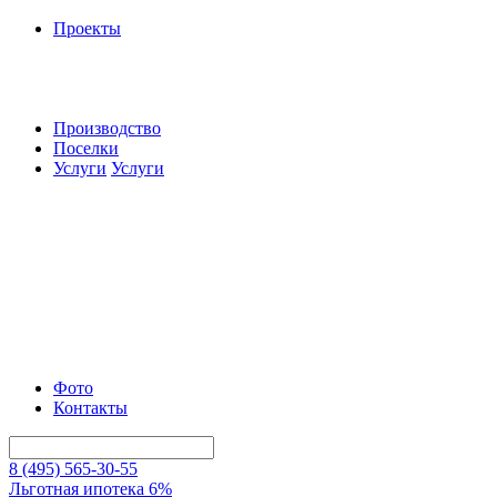
Проекты
Производство
Поселки
Услуги
Услуги
Фото
Контакты
8 (495) 565-30-55
Льготная ипотека 6%