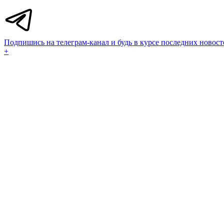
Подпишись на телеграм-канал и будь в курсе последних новост
+