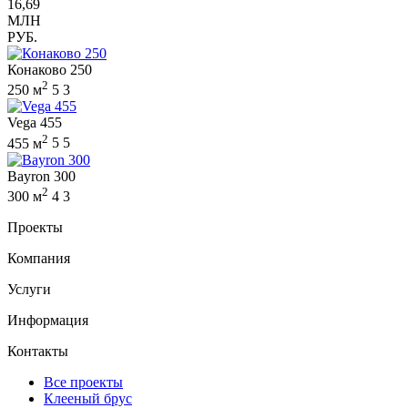
16,69
МЛН
РУБ.
Конаково 250
2
250 м
5
3
Vega 455
2
455 м
5
5
Bayron 300
2
300 м
4
3
Проекты
Компания
Услуги
Информация
Контакты
Все проекты
Клееный брус