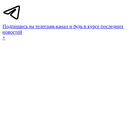
Подпишись на телеграм-канал и будь в курсе последних
новостей
+