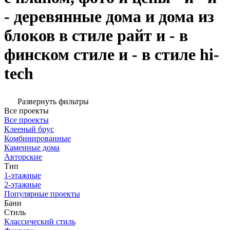
- деревянные дома и дома из
блоков в стиле райт и - в
финском стиле и - в стиле hi-
tech
Развернуть фильтры
Все проекты
Все проекты
Клееный брус
Комбинированные
Каменные дома
Авторские
Тип
1-этажные
2-этажные
Популярные проекты
Бани
Стиль
Классический стиль