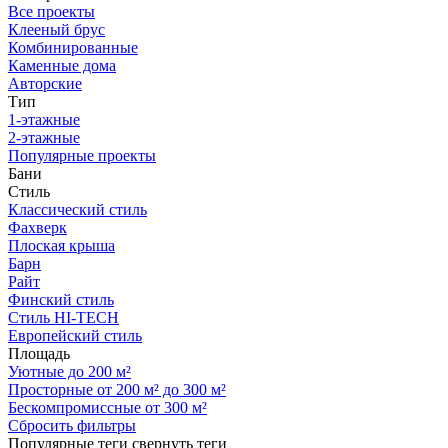
Все проекты
Клееный брус
Комбинированные
Каменные дома
Авторские
Тип
1-этажные
2-этажные
Популярные проекты
Бани
Стиль
Классический стиль
Фахверк
Плоская крыша
Барн
Райт
Финский стиль
Стиль HI-TECH
Европейский стиль
Площадь
Уютные до 200 м²
Просторные от 200 м² до 300 м²
Бескомпромиссные от 300 м²
Сбросить фильтры
Популярные теги
свернуть теги