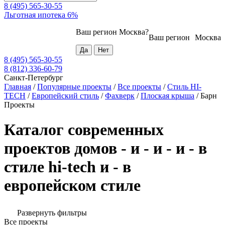
8 (495) 565-30-55
Льготная ипотека 6%
Ваш регион
Москва
?
Ваш регион
Москва
8 (495) 565-30-55
8 (812) 336-60-79
Санкт-Петербург
Главная
/
Популярные проекты
/
Все проекты
/
Стиль HI-
TECH
/
Европейский стиль
/
Фахверк
/
Плоская крыша
/
Барн
Проекты
Каталог современных
проектов домов - и - и - и - в
стиле hi-tech и - в
европейском стиле
Развернуть фильтры
Все проекты