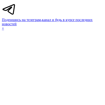
Подпишись на телеграм-канал и будь в курсе последних
новостей
+