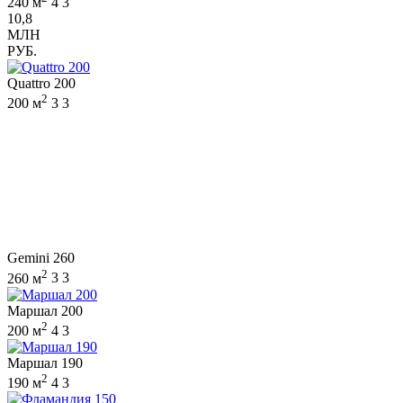
240 м
4
3
10,8
МЛН
РУБ.
Quattro 200
2
200 м
3
3
Gemini 260
2
260 м
3
3
Маршал 200
2
200 м
4
3
Маршал 190
2
190 м
4
3