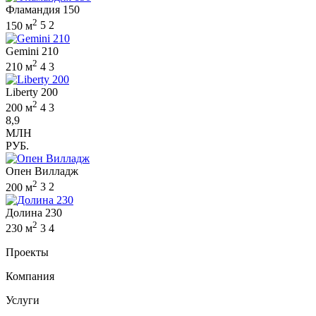
Фламандия 150
2
150 м
5
2
Gemini 210
2
210 м
4
3
Liberty 200
2
200 м
4
3
8,9
МЛН
РУБ.
Опен Вилладж
2
200 м
3
2
Долина 230
2
230 м
3
4
Проекты
Компания
Услуги