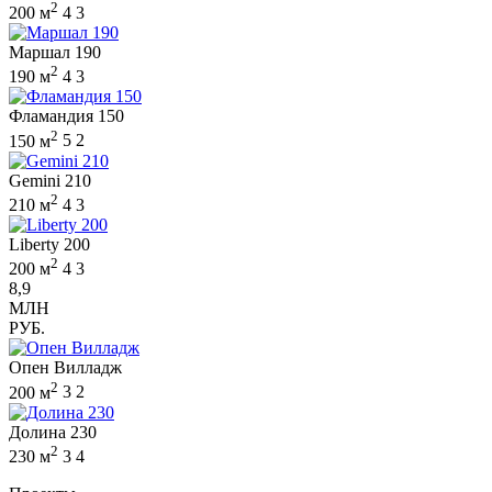
2
200 м
4
3
Маршал 190
2
190 м
4
3
Фламандия 150
2
150 м
5
2
Gemini 210
2
210 м
4
3
Liberty 200
2
200 м
4
3
8,9
МЛН
РУБ.
Опен Вилладж
2
200 м
3
2
Долина 230
2
230 м
3
4