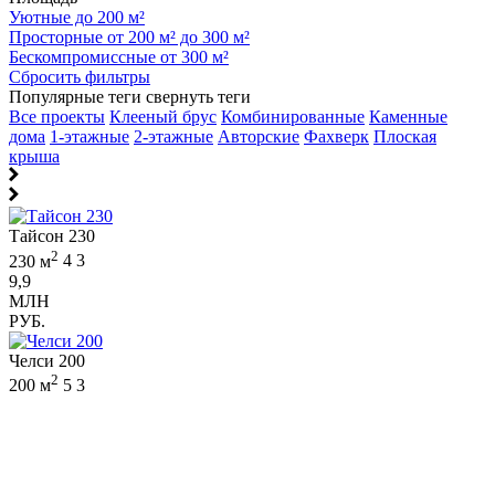
Уютные до 200 м²
Просторные от 200 м² до 300 м²
Бескомпромиссные от 300 м²
Сбросить фильтры
Популярные теги
свернуть теги
Все проекты
Клееный брус
Комбинированные
Каменные
дома
1-этажные
2-этажные
Авторские
Фахверк
Плоская
крыша
Тайсон 230
2
230 м
4
3
9,9
МЛН
РУБ.
Челси 200
2
200 м
5
3