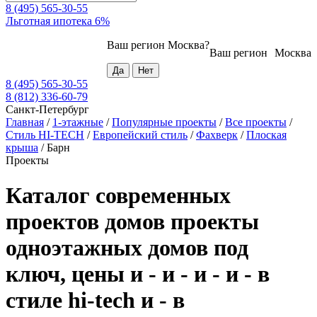
8 (495) 565-30-55
Льготная ипотека 6%
Ваш регион
Москва
?
Ваш регион
Москва
8 (495) 565-30-55
8 (812) 336-60-79
Санкт-Петербург
Главная
/
1-этажные
/
Популярные проекты
/
Все проекты
/
Стиль HI-TECH
/
Европейский стиль
/
Фахверк
/
Плоская
крыша
/
Барн
Проекты
Каталог современных
проектов домов проекты
одноэтажных домов под
ключ, цены и - и - и - и - в
стиле hi-tech и - в