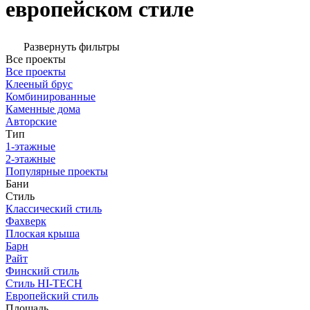
европейском стиле
Развернуть фильтры
Все проекты
Все проекты
Клееный брус
Комбинированные
Каменные дома
Авторские
Тип
1-этажные
2-этажные
Популярные проекты
Бани
Стиль
Классический стиль
Фахверк
Плоская крыша
Барн
Райт
Финский стиль
Стиль HI-TECH
Европейский стиль
Площадь