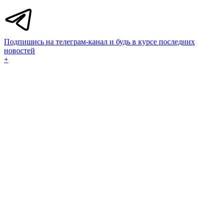
Подпишись на телеграм-канал и будь в курсе последних
новостей
+