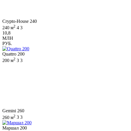
Crypto-House 240
2
240 м
4
3
10,8
МЛН
РУБ.
Quattro 200
2
200 м
3
3
Gemini 260
2
260 м
3
3
Маршал 200