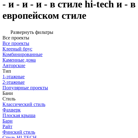
- и - и - и - в стиле hi-tech и - в
европейском стиле
Развернуть фильтры
Все проекты
Все проекты
Клееный брус
Комбинированные
Каменные дома
Авторские
Тип
1-этажные
2-этажные
Популярные проекты
Бани
Стиль
Классический стиль
Фахверк
Плоская крыша
Барн
Райт
Финский стиль
Стиль HI-TECH