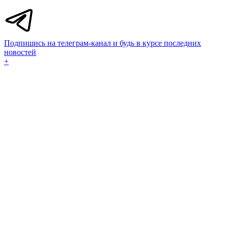
Подпишись на телеграм-канал и будь в курсе последних
новостей
+