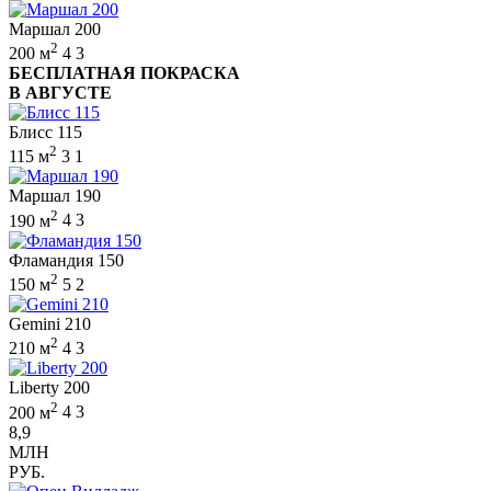
Маршал 200
2
200 м
4
3
БЕСПЛАТНАЯ ПОКРАСКА
В АВГУСТЕ
Блисс 115
2
115 м
3
1
Маршал 190
2
190 м
4
3
Фламандия 150
2
150 м
5
2
Gemini 210
2
210 м
4
3
Liberty 200
2
200 м
4
3
8,9
МЛН
РУБ.