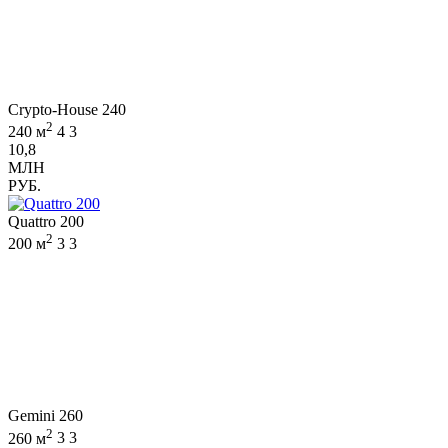
Crypto-House 240
2
240 м
4
3
10,8
МЛН
РУБ.
Quattro 200
2
200 м
3
3
Gemini 260
2
260 м
3
3