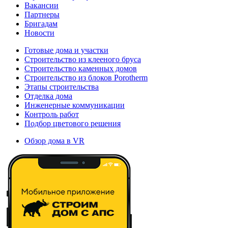
Вакансии
Партнеры
Бригадам
Новости
Готовые дома и участки
Строительство из клееного бруса
Строительство каменных домов
Строительство из блоков Porotherm
Этапы строительства
Отделка дома
Инженерные коммуникации
Контроль работ
Подбор цветового решения
Обзор дома в VR