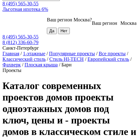
8 (495) 565-30-55
Льготная ипотека 6%
Ваш регион
Москва
?
Ваш регион
Москва
8 (495) 565-30-55
8 (812) 336-60-79
Санкт-Петербург
Главная
/
1-этажные
/
Популярные проекты
/
Все проекты
/
Классический стиль
/
Стиль HI-TECH
/
Европейский стиль
/
Фахверк
/
Плоская крыша
/
Барн
Проекты
Каталог современных
проектов домов проекты
одноэтажных домов под
ключ, цены и - проекты
домов в классическом стиле и