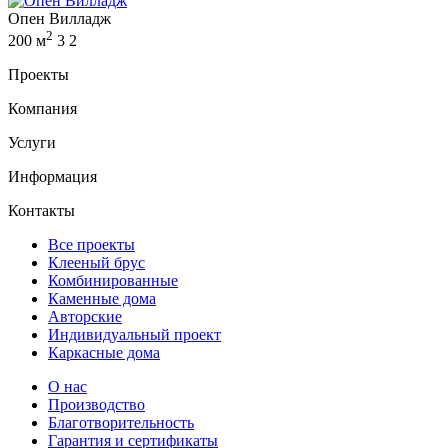
Опен Вилладж
2
200 м
3
2
Проекты
Компания
Услуги
Информация
Контакты
Все проекты
Клееный брус
Комбинированные
Каменные дома
Авторские
Индивидуальный проект
Каркасные дома
О нас
Производство
Благотворительность
Гарантия и сертификаты