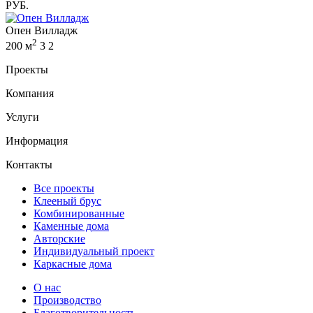
РУБ.
Опен Вилладж
2
200 м
3
2
Проекты
Компания
Услуги
Информация
Контакты
Все проекты
Клееный брус
Комбинированные
Каменные дома
Авторские
Индивидуальный проект
Каркасные дома
О нас
Производство
Благотворительность