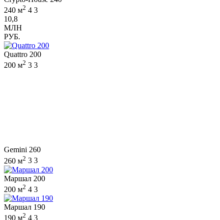
2
240 м
4
3
10,8
МЛН
РУБ.
Quattro 200
2
200 м
3
3
Gemini 260
2
260 м
3
3
Маршал 200
2
200 м
4
3
Маршал 190
2
190 м
4
3