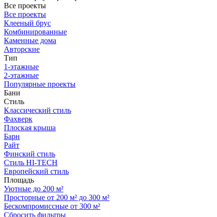
Все проекты
Все проекты
Клееный брус
Комбинированные
Каменные дома
Авторские
Тип
1-этажные
2-этажные
Популярные проекты
Бани
Стиль
Классический стиль
Фахверк
Плоская крыша
Барн
Райт
Финский стиль
Стиль HI-TECH
Европейский стиль
Площадь
Уютные до 200 м²
Просторные от 200 м² до 300 м²
Бескомпромиссные от 300 м²
Сбросить фильтры