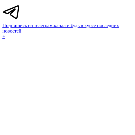
Подпишись на телеграм-канал и будь в курсе последних
новостей
+