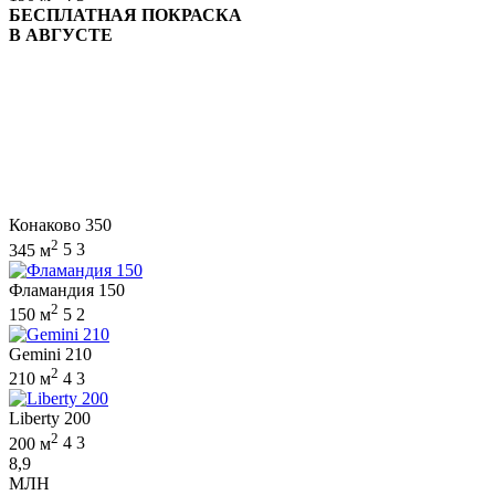
БЕСПЛАТНАЯ ПОКРАСКА
В АВГУСТЕ
Конаково 350
2
345 м
5
3
Фламандия 150
2
150 м
5
2
Gemini 210
2
210 м
4
3
Liberty 200
2
200 м
4
3
8,9
МЛН