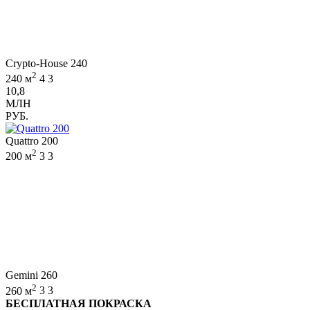
Crypto-House 240
2
240 м
4
3
10,8
МЛН
РУБ.
Quattro 200
2
200 м
3
3
Gemini 260
2
260 м
3
3
БЕСПЛАТНАЯ ПОКРАСКА