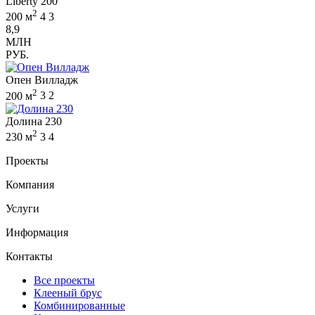
Liberty 200
2
200 м
4
3
8,9
МЛН
РУБ.
Опен Вилладж
2
200 м
3
2
Долина 230
2
230 м
3
4
Проекты
Компания
Услуги
Информация
Контакты
Все проекты
Клееный брус
Комбинированные