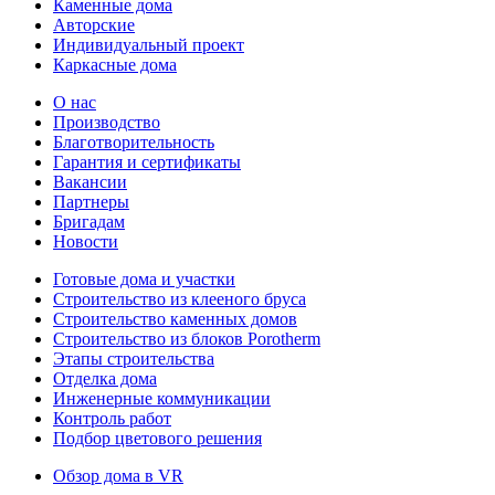
Каменные дома
Авторские
Индивидуальный проект
Каркасные дома
О нас
Производство
Благотворительность
Гарантия и сертификаты
Вакансии
Партнеры
Бригадам
Новости
Готовые дома и участки
Строительство из клееного бруса
Строительство каменных домов
Строительство из блоков Porotherm
Этапы строительства
Отделка дома
Инженерные коммуникации
Контроль работ
Подбор цветового решения
Обзор дома в VR