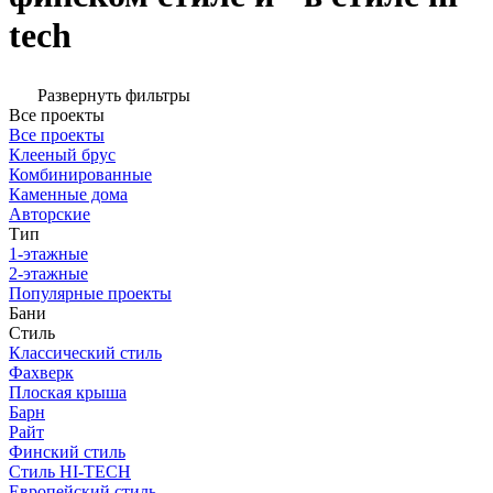
tech
Развернуть фильтры
Все проекты
Все проекты
Клееный брус
Комбинированные
Каменные дома
Авторские
Тип
1-этажные
2-этажные
Популярные проекты
Бани
Стиль
Классический стиль
Фахверк
Плоская крыша
Барн
Райт
Финский стиль
Стиль HI-TECH
Европейский стиль