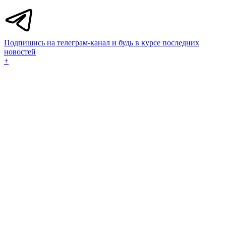
Подпишись на телеграм-канал и будь в курсе последних
новостей
+