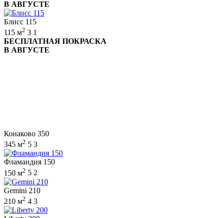
В АВГУСТЕ
Блисс 115
2
115 м
3
1
БЕСПЛАТНАЯ ПОКРАСКА
В АВГУСТЕ
Конаково 350
2
345 м
5
3
Фламандия 150
2
150 м
5
2
Gemini 210
2
210 м
4
3