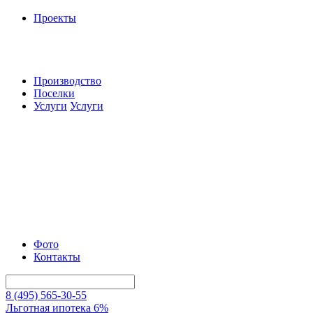
Проекты
Производство
Поселки
Услуги
Услуги
Фото
Контакты
8 (495) 565-30-55
Льготная ипотека 6%