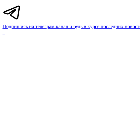
Подпишись на телеграм-канал и будь в курсе последних новост
+